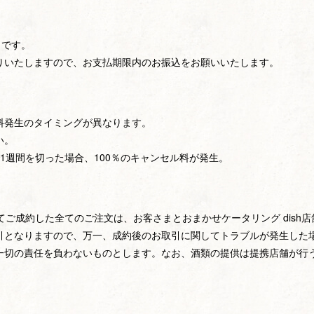
」です。
りいたしますので、お支払期限内のお振込をお願いいたします。
料発生のタイミングが異なります。
い。
1週間を切った場合、100％のキャンセル料が発生。
してご成約した全てのご注文は、お客さまとおまかせケータリング dis
引となりますので、万一、成約後のお取引に関してトラブルが発生した
一切の責任を負わないものとします。なお、酒類の提供は提携店舗が行