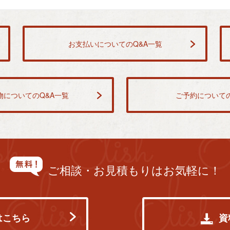
お支払いについてのQ&A一覧
物についてのQ&A一覧
ご予約についての
ご相談・お見積もりはお気軽に！
はこちら
資