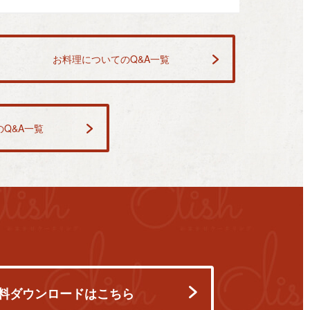
お料理についてのQ&A一覧
Q&A一覧
料ダウンロードはこちら