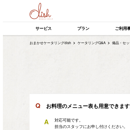
サービス
プラン
ご利用
おまかせケータリングdish
ケータリングQ&A
備品・セッ
Q
お料理のメニュー表も用意できます
A
対応可能です。
担当のスタッフにお申し付けください。