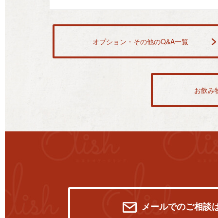
オプション・その他のQ&A一覧
お飲み
メールでのご相談