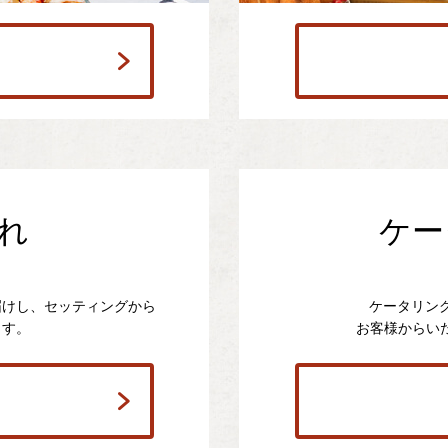
れ
ケー
届けし、セッティングから
ケータリン
ます。
お客様からい