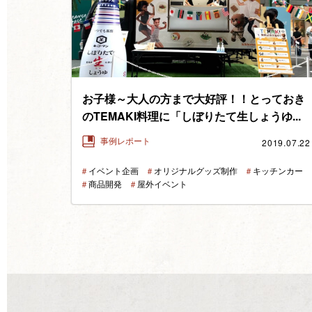
お子様～大人の方まで大好評！！とっておき
のTEMAKI料理に「しぼりたて生しょうゆ...
2019.07.22
事例レポート
＃
イベント企画
＃
オリジナルグッズ制作
＃
キッチンカー
＃
商品開発
＃
屋外イベント