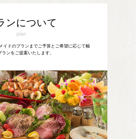
ランについて
plan
ダーメイドのプランまでご予算とご希望に応じて幅
プランをご提案いたします。