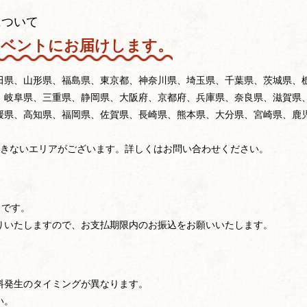
について
イベントにお届けします。
田県、山形県、福島県、東京都、神奈川県、埼玉県、千葉県、茨城県、
、岐阜県、三重県、静岡県、大阪府、京都府、兵庫県、奈良県、滋賀県
媛県、高知県、福岡県、佐賀県、長崎県、熊本県、大分県、宮崎県、鹿
できないエリアがございます。詳しくはお問い合わせください。
」です。
りいたしますので、お支払期限内のお振込をお願いいたします。
料発生のタイミングが異なります。
い。