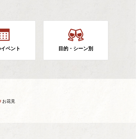
のイベント
目的・シーン別
＃
お花見