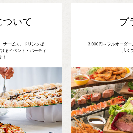
について
プ
、サービス、ドリンク提
3,000円～フルオー
だけるイベント・パーティ
広く
す！