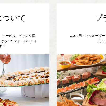
について
プ
、サービス、ドリンク提
3,000円～フルオー
だけるイベント・パーティ
広く
す！