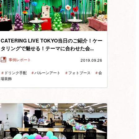
CATERING LIVE TOKYO当日のご紹介！ケー
タリングで魅せる！テーマに合わせた会...
2019.09.26
事例レポート
＃
ドリンク手配
＃
バルーンアート
＃
フォトブース
＃
会
場装飾