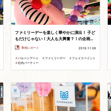
ファミリーデーを楽しく華やかに演出！ 子ど
もだけじゃない！大人も大興奮？！の企画...
2019.11.06
事例レポート
＃
バルーンアート
＃
ファミリーデー
＃
フェイスペイント
＃
社内パーティー