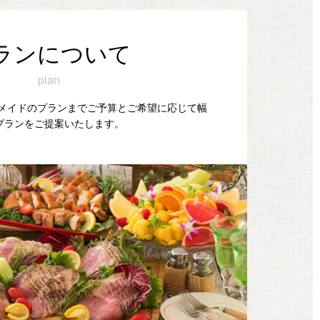
ランについて
plan
ダーメイドのプランまでご予算とご希望に応じて幅
プランをご提案いたします。