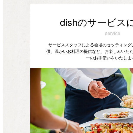
dishのサービス
service
サービススタッフによる会場のセッティング
供、温かいお料理の提供など、お楽しみいた
ーのお手伝いをいたしま