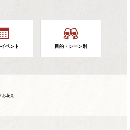
のイベント
目的・シーン別
＃
お花見