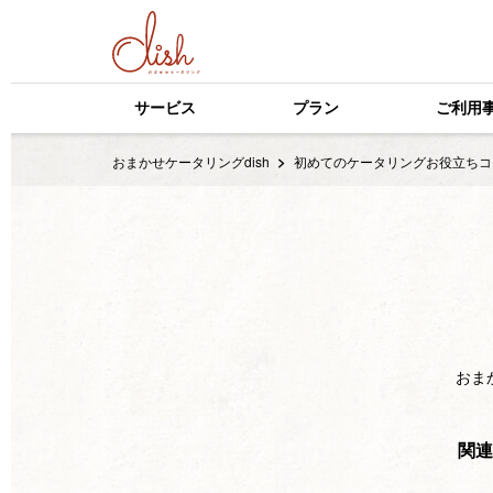
サービス
プラン
ご利用
おまかせケータリングdish
初めてのケータリングお役立ちコ
おま
関連