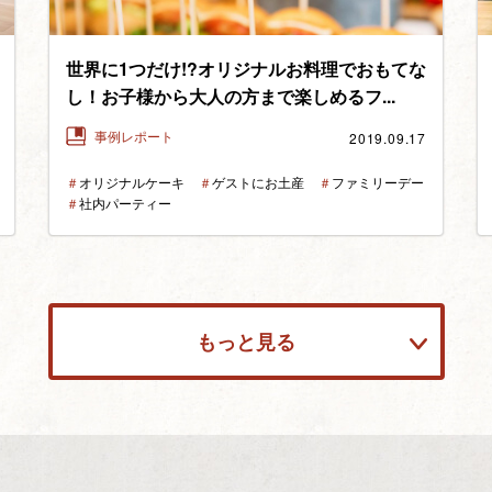
世界に1つだけ!?オリジナルお料理でおもてな
し！お子様から大人の方まで楽しめるフ...
2019.09.17
事例レポート
＃
オリジナルケーキ
＃
ゲストにお土産
＃
ファミリーデー
＃
社内パーティー
もっと見る