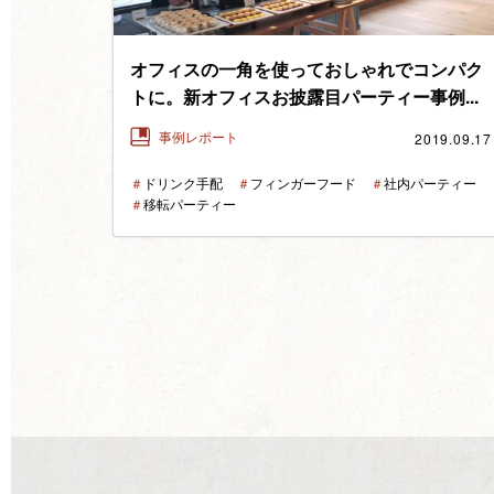
オフィスの一角を使っておしゃれでコンパク
トに。新オフィスお披露目パーティー事例...
2019.09.17
事例レポート
＃
ドリンク手配
＃
フィンガーフード
＃
社内パーティー
＃
移転パーティー