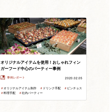
オリジナルアイテムを使用！おしゃれフィン
ガーフード中心のパーティー事例
2020.02.05
事例レポート
＃
オリジナルアイテム制作
＃
ドリンク手配
＃
ピンチョス
＃
料理手配
＃
社内パーティー