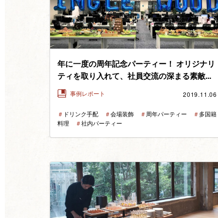
年に一度の周年記念パーティー！ オリジナリ
ティを取り入れて、社員交流の深まる素敵...
2019.11.06
事例レポート
＃
ドリンク手配
＃
会場装飾
＃
周年パーティー
＃
多国籍
料理
＃
社内パーティー