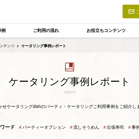
事例
ご利用の流れ
お役立ちコンテンツ
ンテンツ
ケータリング事例レポート
ケータリング事例レポート
report
かせケータリングdishのパーティ・ケータリングご利用事例をご紹介し
ワード
＃
パーティーオプション
＃
流しそうめん
＃
出張寿司
＃
事