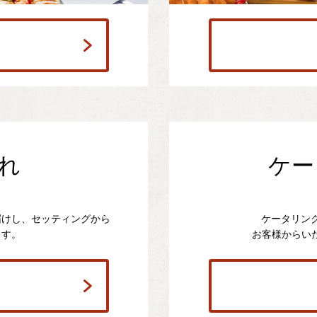
れ
ケー
届けし、セッティングから
ケータリン
ます。
お客様からい