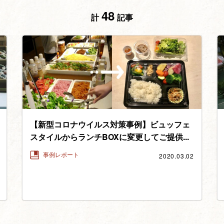
48
計
記事
【新型コロナウイルス対策事例】ビュッフェ
スタイルからランチBOXに変更してご提供...
2020.03.02
事例レポート