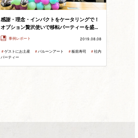
感謝・理念・インパクトをケータリングで！
オプション贅沢使いで移転パーティーを盛...
2019.08.08
事例レポート
＃
ゲストにお土産
＃
バルーンアート
＃
板前寿司
＃
社内
パーティー