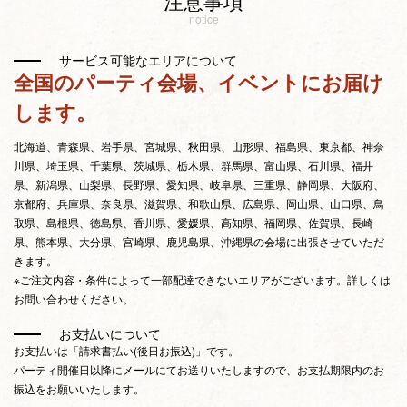
注意事項
notice
サービス可能なエリアについて
全国のパーティ会場、イベントにお届け
します。
北海道、青森県、岩手県、宮城県、秋田県、山形県、福島県、東京都、神奈
川県、埼玉県、千葉県、茨城県、栃木県、群馬県、富山県、石川県、福井
県、新潟県、山梨県、長野県、愛知県、岐阜県、三重県、静岡県、大阪府、
京都府、兵庫県、奈良県、滋賀県、和歌山県、広島県、岡山県、山口県、鳥
取県、島根県、徳島県、香川県、愛媛県、高知県、福岡県、佐賀県、長崎
県、熊本県、大分県、宮崎県、鹿児島県、沖縄県の会場に出張させていただ
きます。
※ご注文内容・条件によって一部配達できないエリアがございます。詳しくは
お問い合わせください。
お支払いについて
お支払いは「請求書払い(後日お振込)」です。
パーティ開催日以降にメールにてお送りいたしますので、お支払期限内のお
振込をお願いいたします。