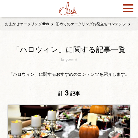
おまかせケータリングdish
初めてのケータリングお役立ちコンテンツ
「
「ハロウィン」に関する記事一覧
keyword
「ハロウィン」に関するおすすめのコンテンツを紹介します。
3
計
記事