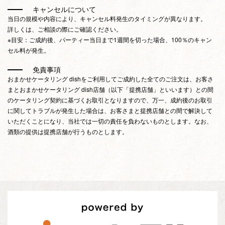
キャンセルについて
当日の規模や内容により、キャンセル料発生のタイミングが異なります。
詳しくは、ご相談の際にご確認ください。
※目安：ご成約後、パーティー当日まで1週間を切った場合、100％のキャン
セル料が発生。
免責事項
おまかせケータリング dishをご利用してご成約した全てのご注文は、お客さ
まとおまかせケータリング dish店舗（以下「提携店舗」といいます）との間
のケータリング契約に基づくお取引となりますので、万一、成約後のお取引
に関してトラブルが発生した場合は、お客さまと提携店舗との間で解決して
いただくことになり、当社では一切の責任を負わないものとします。なお、
酒類の提供は提携店舗が行うものとします。