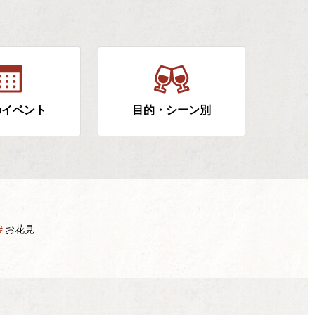
のイベント
目的・シーン別
＃
お花見