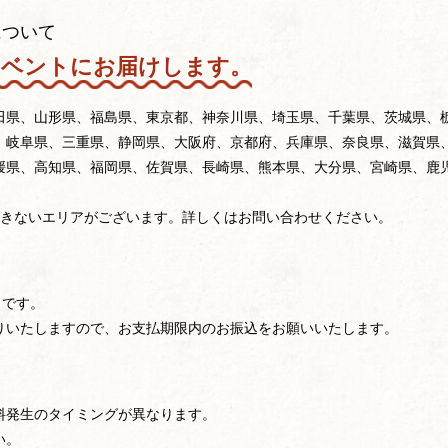
について
イベントにお届けします。
田県、山形県、福島県、東京都、神奈川県、埼玉県、千葉県、茨城県、
、岐阜県、三重県、静岡県、大阪府、京都府、兵庫県、奈良県、滋賀県
媛県、高知県、福岡県、佐賀県、長崎県、熊本県、大分県、宮崎県、鹿
できないエリアがございます。詳しくはお問い合わせください。
」です。
りいたしますので、お支払期限内のお振込をお願いいたします。
料発生のタイミングが異なります。
い。