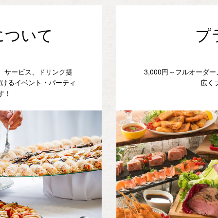
について
プ
、サービス、ドリンク提
3,000円～フルオー
だけるイベント・パーティ
広く
す！