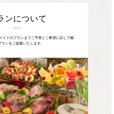
ランについて
plan
ダーメイドのプランまでご予算とご希望に応じて幅
プランをご提案いたします。