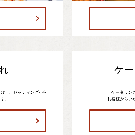
れ
ケー
届けし、セッティングから
ケータリン
ます。
お客様からい