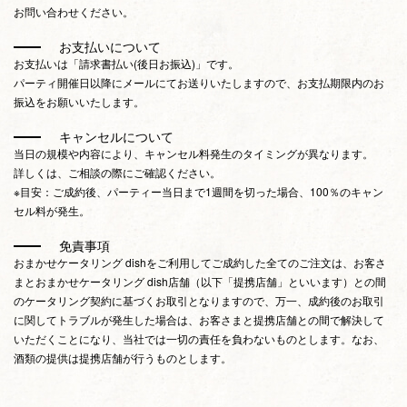
お問い合わせください。
お支払いについて
お支払いは「請求書払い(後日お振込)」です。
パーティ開催日以降にメールにてお送りいたしますので、お支払期限内のお
振込をお願いいたします。
キャンセルについて
当日の規模や内容により、キャンセル料発生のタイミングが異なります。
詳しくは、ご相談の際にご確認ください。
※目安：ご成約後、パーティー当日まで1週間を切った場合、100％のキャン
セル料が発生。
免責事項
おまかせケータリング dishをご利用してご成約した全てのご注文は、お客さ
まとおまかせケータリング dish店舗（以下「提携店舗」といいます）との間
のケータリング契約に基づくお取引となりますので、万一、成約後のお取引
に関してトラブルが発生した場合は、お客さまと提携店舗との間で解決して
いただくことになり、当社では一切の責任を負わないものとします。なお、
酒類の提供は提携店舗が行うものとします。