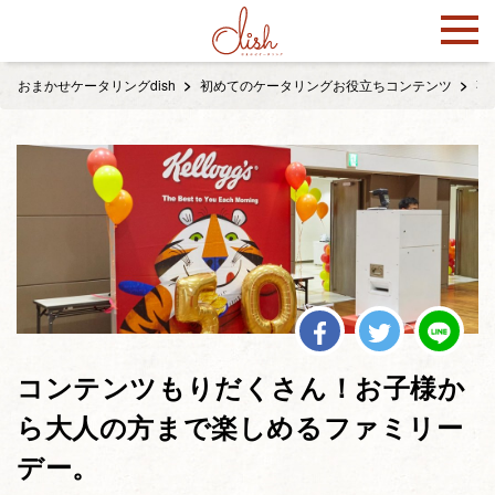
おまかせケータリングdish
初めてのケータリングお役立ちコンテンツ
事
コンテンツもりだくさん！お子様か
ら大人の方まで楽しめるファミリー
デー。