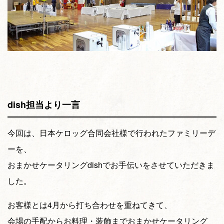
dish担当より一言
今回は、日本ケロッグ合同会社様で行われたファミリーデ
ーを、
おまかせケータリングdishでお手伝いをさせていただきま
した。
お客様とは4月から打ち合わせを重ねてきて、
会場の手配からお料理・装飾までおまかせケータリング