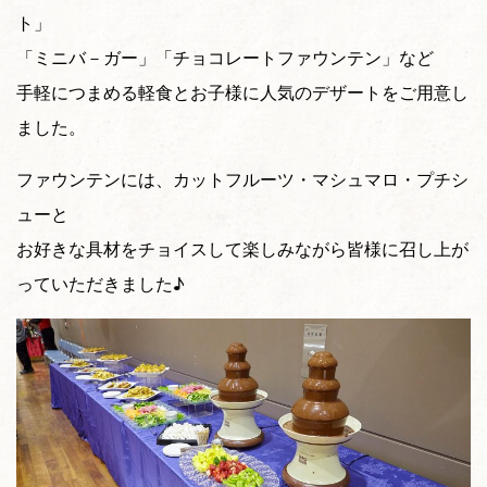
ト」
「ミニバ－ガー」「チョコレートファウンテン」など
手軽につまめる軽食とお子様に人気のデザートをご用意し
ました。
ファウンテンには、カットフルーツ・マシュマロ・プチシ
ューと
お好きな具材をチョイスして楽しみながら皆様に召し上が
っていただきました♪