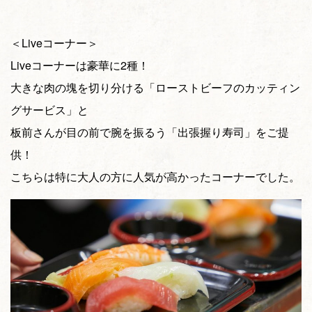
＜Liveコーナー＞
Liveコーナーは豪華に2種！
大きな肉の塊を切り分ける「ローストビーフのカッティン
グサービス」と
板前さんが目の前で腕を振るう「出張握り寿司」をご提
供！
こちらは特に大人の方に人気が高かったコーナーでした。