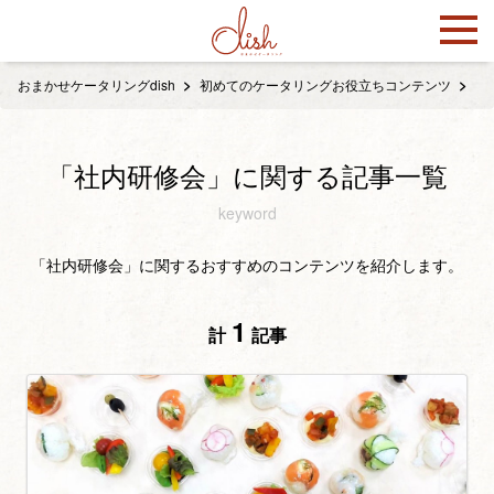
おまかせケータリングdish
初めてのケータリングお役立ちコンテンツ
「
「社内研修会」に関する記事一覧
keyword
「社内研修会」に関するおすすめのコンテンツを紹介します。
1
計
記事