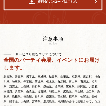
資料ダウンロードはこちら
注意事項
notice
サービス可能なエリアについて
全国のパーティ会場、イベントにお届け
します。
北海道、青森県、岩手県、宮城県、秋田県、山形県、福島県、東京都、神奈
川県、埼玉県、千葉県、茨城県、栃木県、群馬県、富山県、石川県、福井
県、新潟県、山梨県、長野県、愛知県、岐阜県、三重県、静岡県、大阪府、
京都府、兵庫県、奈良県、滋賀県、和歌山県、広島県、岡山県、山口県、鳥
取県、島根県、徳島県、香川県、愛媛県、高知県、福岡県、佐賀県、長崎
県、熊本県、大分県、宮崎県、鹿児島県、沖縄県の会場に出張させていただ