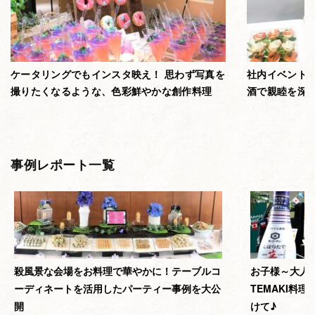
ケータリングでもインスタ映え！ 思わず写真を
社内イベント
撮りたくなるような、色彩鮮やかな創作料理
酒で親睦を深
事例レポート一覧
殺風景な会場をお料理で華やかに！テーブルコ
お子様～大人
ーディネートを活用したパーティー事例を大公
TEMAKI料
開
けて♪