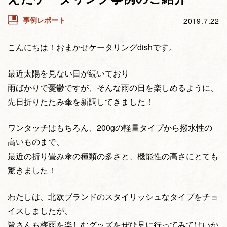
事例レポート
2019.7.22
こんにちは！おまかせケータリングdishです。
最近太陽を見ない日が続いており
雨ばかりで憂鬱ですが、そんな雨の日を楽しめるように、
先日折りたたみ傘を新調してきました！
ワンタッチはもちろん、200gの軽量タイプから撥水性の
高いものまで、
最近の折り畳み傘の種類の多さと、機能性の高さにとても
驚きました！
わたしは、北欧ブランドのスタイリッシュなタイプをチョ
イスしましたが、
皆さんも梅雨を楽しむグッズをぜひ見に行ってみてはいか