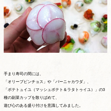
手まり寿司の間には、
「オリーブピンチョス」や「バーニャカウダ」、
「ポテトュイユ（マッシュポテト＆ラタトゥイユ）」の3
種の副菜カップを散りばめて、
遊び心のある盛り付けを意識してみました。