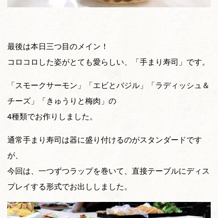
最後は本日三つ目のメイン！
コロコロした姿がとても愛らしい、「手まり寿司」です。
「スモークサーモン」「エビとバジル」「ラディッシュ＆
チーズ」「きゅうりと梅肉」の
4種類でお作りしました。
通常手まり寿司は器に盛り付けるのがスタンダードです
が、
今回は、一つずつラップを巻いて、直接テーブルにディス
プレイする形式でお出ししました。