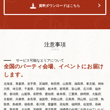
資料ダウンロードはこちら
注意事項
notice
サービス可能なエリアについて
全国のパーティ会場、イベントにお届け
します。
北海道、青森県、岩手県、宮城県、秋田県、山形県、福島県、東京都、神奈
川県、埼玉県、千葉県、茨城県、栃木県、群馬県、富山県、石川県、福井
県、新潟県、山梨県、長野県、愛知県、岐阜県、三重県、静岡県、大阪府、
京都府、兵庫県、奈良県、滋賀県、和歌山県、広島県、岡山県、山口県、鳥
取県、島根県、徳島県、香川県、愛媛県、高知県、福岡県、佐賀県、長崎
県、熊本県、大分県、宮崎県、鹿児島県、沖縄県の会場に出張させていただ