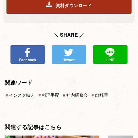
資料ダウンロード
＼ SHARE ／
Facebook
Twitter
LINE
関連ワード
＃
インスタ映え
＃
料理手配
＃
社内研修会
＃
肉料理
関連する記事はこちら