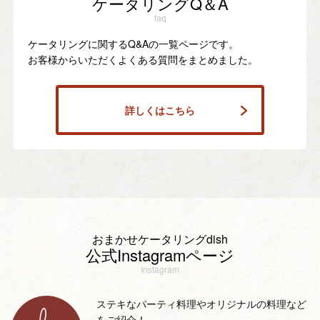
ケータリングQ＆A
faq
ケータリングに関するQ&Aの一覧ページです。
お客様からいただくよくある質問をまとめました。
詳しくはこちら
おまかせケータリングdish
公式Instagramページ
Instagram
ステキなパーティ料理やオリジナルの料理など
をご紹介！