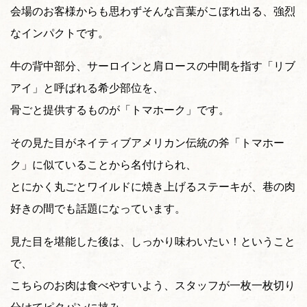
会場のお客様からも思わずそんな言葉がこぼれ出る、強烈
なインパクトです。
牛の背中部分、サーロインと肩ロースの中間を指す「リブ
アイ」と呼ばれる希少部位を、
骨ごと提供するものが「トマホーク」です。
その見た目がネイティブアメリカン伝統の斧「トマホー
ク」に似ていることから名付けられ、
とにかく丸ごとワイルドに焼き上げるステーキが、巷の肉
好きの間でも話題になっています。
見た目を堪能した後は、しっかり味わいたい！ということ
で、
こちらのお肉は食べやすいよう、スタッフが一枚一枚切り
分けてピタパンに挟み、