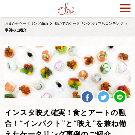
おまかせケータリングdish
初めてのケータリングお役立ちコンテンツ
事
事例のご紹介
インスタ映え確実！食とアートの融
合！“インパクト”と“映え”を兼ね備
えたケータリング事例のご紹介