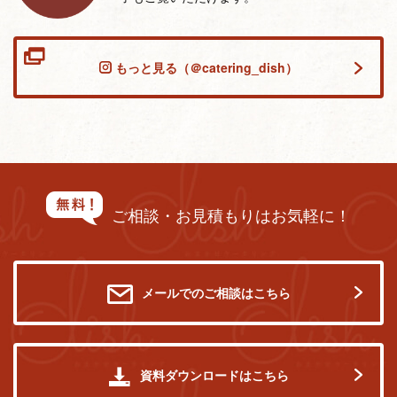
もっと見る（＠catering_dish）
ご相談・お見積もりはお気軽に！
メールでのご相談はこちら
資料ダウンロードはこちら