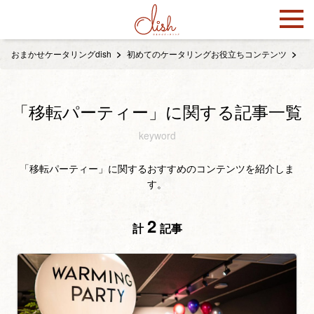
おまかせケータリングdish
初めてのケータリングお役立ちコンテンツ
「
「移転パーティー」に関する記事一覧
keyword
「移転パーティー」に関するおすすめのコンテンツを紹介しま
す。
2
計
記事