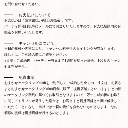
お問い合わせください。
お支払いについて
お支払いは「請求書払い(後日お振込)」です。
パーティ開催日以降にメールにてお送りいたしますので、お支払期限内のお
振込をお願いいたします。
キャンセルについて
当日の規模や内容により、キャンセル料発生のタイミングが異なります。
詳しくは、ご相談の際にご確認ください。
※目安：ご成約後、パーティー当日まで1週間を切った場合、100％のキャン
セル料が発生。
免責事項
おまかせケータリング dishをご利用してご成約した全てのご注文は、お客さ
まとおまかせケータリング dish店舗（以下「提携店舗」といいます）との間
のケータリング契約に基づくお取引となりますので、万一、成約後のお取引
に関してトラブルが発生した場合は、お客さまと提携店舗との間で解決して
いただくことになり、当社では一切の責任を負わないものとします。なお、
酒類の提供は提携店舗が行うものとします。