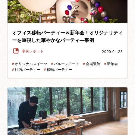
オフィス移転パーティー＆新年会！オリジナリティ
ーを重視した華やかなパーティ―事例
2020.01.28
事例レポート
＃
オリジナルスイーツ
＃
バルーンアート
＃
会場装飾
＃
新年会
＃
社内パーティー
＃
移転パーティー