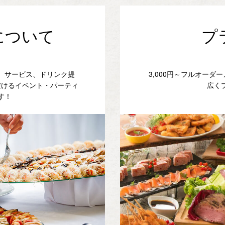
について
プ
、サービス、ドリンク提
3,000円～フルオー
だけるイベント・パーティ
広く
す！