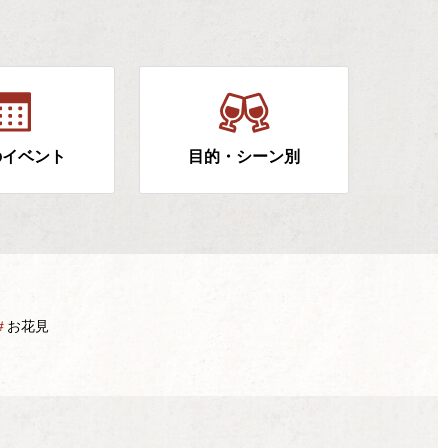
のイベント
目的・シーン別
＃
お花見