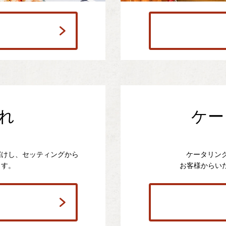
れ
ケー
届けし、セッティングから
ケータリン
ます。
お客様からい