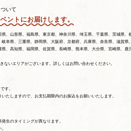
について
イベントにお届けします。
田県、山形県、福島県、東京都、神奈川県、埼玉県、千葉県、茨城県、
、岐阜県、三重県、静岡県、大阪府、京都府、兵庫県、奈良県、滋賀県
媛県、高知県、福岡県、佐賀県、長崎県、熊本県、大分県、宮崎県、鹿
できないエリアがございます。詳しくはお問い合わせください。
」です。
りいたしますので、お支払期限内のお振込をお願いいたします。
料発生のタイミングが異なります。
い。