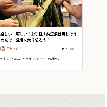
楽しい！涼しい！お手軽！納涼祭は流しそう
めんで！猛暑を乗り切ろう！
2019.08.08
事例レポート
＃
流しそうめん
＃
社内パーティー
＃
納涼祭