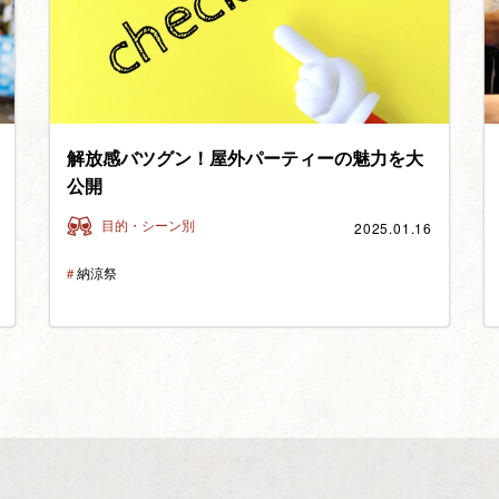
解放感バツグン！屋外パーティーの魅力を大
公開
2025.01.16
目的・シーン別
＃
納涼祭