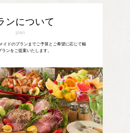
ランについて
plan
ダーメイドのプランまでご予算とご希望に応じて幅
プランをご提案いたします。