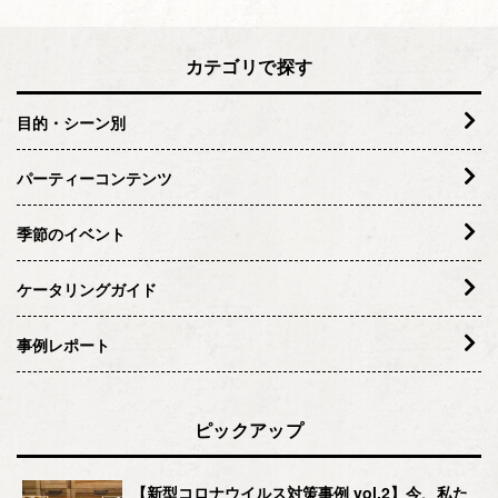
カテゴリで探す
目的・シーン別
パーティーコンテンツ
季節のイベント
ケータリングガイド
事例レポート
ピックアップ
【新型コロナウイルス対策事例 vol.2】今、私た