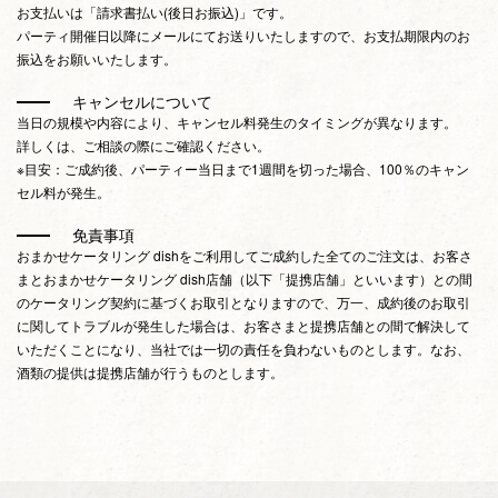
お支払いは「請求書払い(後日お振込)」です。
パーティ開催日以降にメールにてお送りいたしますので、お支払期限内のお
振込をお願いいたします。
キャンセルについて
当日の規模や内容により、キャンセル料発生のタイミングが異なります。
詳しくは、ご相談の際にご確認ください。
※目安：ご成約後、パーティー当日まで1週間を切った場合、100％のキャン
セル料が発生。
免責事項
おまかせケータリング dishをご利用してご成約した全てのご注文は、お客さ
まとおまかせケータリング dish店舗（以下「提携店舗」といいます）との間
のケータリング契約に基づくお取引となりますので、万一、成約後のお取引
に関してトラブルが発生した場合は、お客さまと提携店舗との間で解決して
いただくことになり、当社では一切の責任を負わないものとします。なお、
酒類の提供は提携店舗が行うものとします。