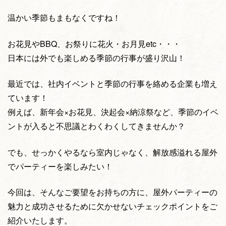
温かい季節もまもなくですね！
お花見やBBQ、お祭りに花火・お月見etc・・・
日本には外でも楽しめる季節の行事が盛り沢山！
最近では、社内イベントと季節の行事を絡める企業も増え
ています！
例えば、新年会×お花見、決起会×納涼祭など、季節のイベ
ントが入ると不思議とわくわくしてきませんか？
でも、せっかくやるなら室内じゃなく、解放感溢れる屋外
でパーティーを楽しみたい！
今回は、そんなご要望をお持ちの方に、屋外パーティーの
魅力と成功させるために欠かせないチェックポイントをご
紹介いたします。