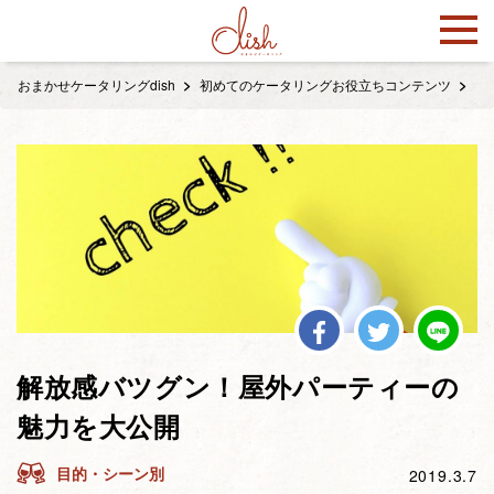
おまかせケータリングdish
初めてのケータリングお役立ちコンテンツ
目
解放感バツグン！屋外パーティーの
魅力を大公開
目的・シーン別
2019.3.7