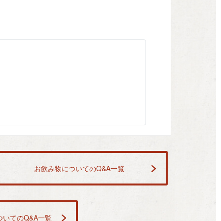
お飲み物についてのQ&A一覧
いてのQ&A一覧