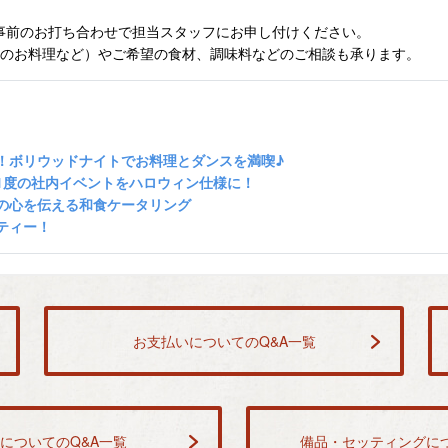
事前のお打ち合わせで担当スタッフにお申し付けください。
縄のお料理など）やご希望の食材、調味料などのご相談も承ります。
！ボリウッドナイトでお料理とダンスを満喫♪
1度の社内イベントをハロウィン仕様に！
の心を伝える和食ケータリング
ティー！
お支払いについてのQ&A一覧
についてのQ&A一覧
備品・セッティングにつ