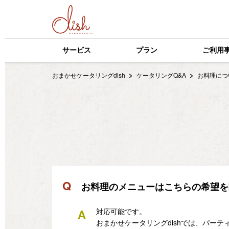
サービス
プラン
ご利用
おまかせケータリングdish
ケータリングQ&A
お料理に
Q
お料理のメニューはこちらの希望を
A
対応可能です。
おまかせケータリングdishでは、パー