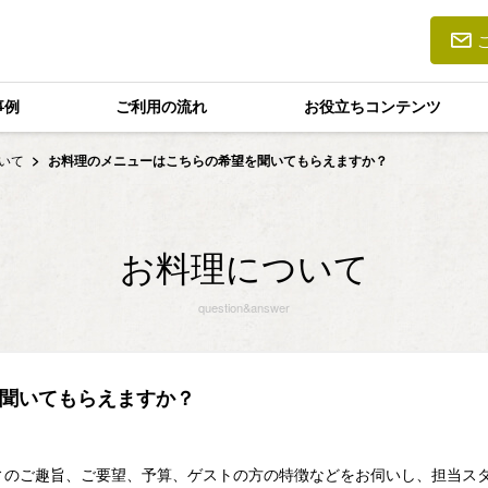
事例
ご利用の流れ
お役立ちコンテンツ
ついて
お料理のメニューはこちらの希望を聞いてもらえますか？
お料理について
question&answer
聞いてもらえますか？
ティのご趣旨、ご要望、予算、ゲストの方の特徴などをお伺いし、担当ス