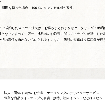
い。
1週間を切った場合、100％のキャンセル料が発生。
してご成約した全てのご注文は、お客さまとおまかせケータリング dis
引となりますので、万一、成約後のお取引に関してトラブルが発生した
一切の責任を負わないものとします。なお、酒類の提供は提携店舗が行
法人・団体様向けのお弁当・ケータリングの
デリバリーサービス。
豊富な商品ラインナップで会議、接待、
社内イベントなど様々なシ