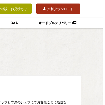
ご相談・お見積もり
資料ダウンロード
Q&A
オードブルデリバリー
タッフと専属のシェフにてお客様ごとに最適な