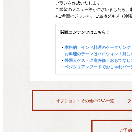
プランを作成いたします。
ご希望のメニュー等がございましたら、
※ご希望のジャンル、ご当地グルメ（沖
関連コンテンツはこちら：
・
本格的！インド料理のケータリング
・
お料理のテーマはハロウィン！月に
・
外国人ゲストに高評価！おもてなし
・
ベジタリアンフードでおしゃれパー
オプション・その他のQ&A一覧
ご予約