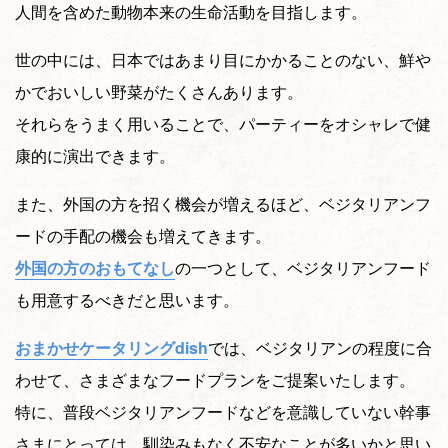
人間を含めた動物本来の生命活動を目指します。
世の中には、日本ではあまり目にかかることのない、鮮や
かでおいしい野菜がたくさんあります。
それらをうまく用いることで、パーティーをオシャレで健
康的に演出できます。
また、外国の方を招く機会が増えるほど、ベジタリアンフ
ードの手配の機会も増えてきます。
外国の方のおもてなし
の一つとして、ベジタリアンフード
も用意するべきだと思います。
おまかせケータリングdish
では、ベジタリアンの程度に合
わせて、さまざまなフードプランをご提案いたします。
特に、普段ベジタリアンフードなどを意識していない幹事
さまにとっては、馴染みもなく不安なことが多いかと思い