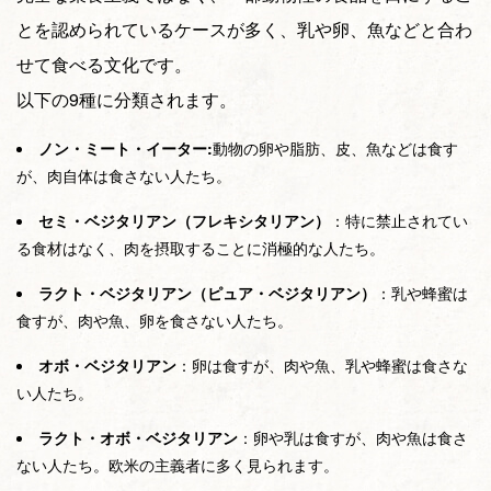
とを認められているケースが多く、乳や卵、魚などと合わ
せて食べる文化です。
以下の9種に分類されます。
ノン・ミート・イーター:
動物の卵や脂肪、皮、魚などは食す
が、肉自体は食さない人たち。
セミ・ベジタリアン（フレキシタリアン）
：特に禁止されてい
る食材はなく、肉を摂取することに消極的な人たち。
ラクト・ベジタリアン（ピュア・ベジタリアン）
：乳や蜂蜜は
食すが、肉や魚、卵を食さない人たち。
オボ・ベジタリアン
：卵は食すが、肉や魚、乳や蜂蜜は食さな
い人たち。
ラクト・オボ・ベジタリアン
：卵や乳は食すが、肉や魚は食さ
ない人たち。欧米の主義者に多く見られます。