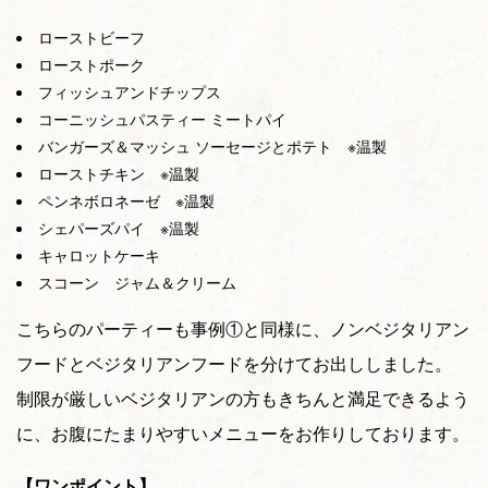
ローストビーフ
ローストポーク
フィッシュアンドチップス
コーニッシュパスティー ミートパイ
バンガーズ＆マッシュ ソーセージとポテト ※温製
ローストチキン ※温製
ペンネボロネーゼ ※温製
シェパーズパイ ※温製
キャロットケーキ
スコーン ジャム＆クリーム
こちらのパーティーも事例①と同様に、ノンベジタリアン
フードとベジタリアンフードを分けてお出ししました。
制限が厳しいベジタリアンの方もきちんと満足できるよう
に、お腹にたまりやすいメニューをお作りしております。
【ワンポイント】