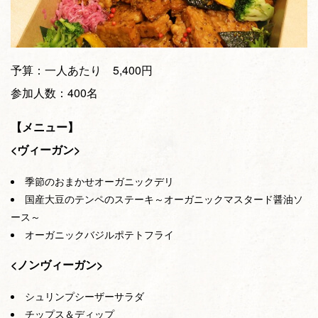
予算：一人あたり 5,400円
参加人数：400名
【メニュー】
<ヴィーガン>
季節のおまかせオーガニックデリ
国産大豆のテンペのステーキ～オーガニックマスタード醤油ソ
ース～
オーガニックバジルポテトフライ
<ノンヴィーガン>
シュリンプシーザーサラダ
チップス＆ディップ