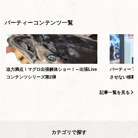
パーティーコンテンツ一覧
迫力満点！マグロ出張解体ショー！～出張Live
パーティー 
コンテンツシリーズ第2弾
させない移動
記事一覧を見る
カテゴリで探す