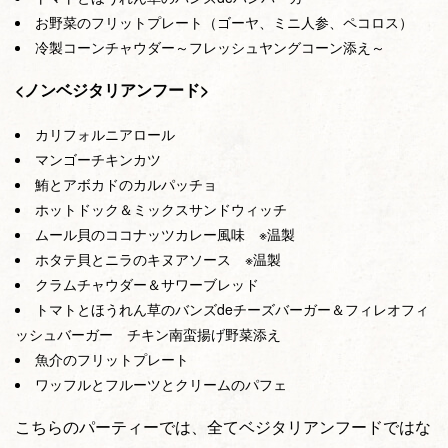
お野菜のフリットプレート（ゴーヤ、ミニ人参、ペコロス）
冷製コーンチャウダー～フレッシュヤングコーン添え～
<ノンベジタリアンフード>
カリフォルニアロール
マンゴーチキンカツ
鮪とアボカドのカルパッチョ
ホットドック＆ミックスサンドウィッチ
ムール貝のココナッツカレー風味 ※温製
ホタテ貝とニラのキヌアソース ※温製
クラムチャウダー＆サワーブレッド
トマトとほうれん草のバンズdeチーズバーガー＆フィレオフィ
ッシュバーガー チキン南蛮揚げ野菜添え
魚介のフリットプレート
ワッフルとフルーツとクリームのパフェ
こちらのパーティーでは、全てベジタリアンフードではな