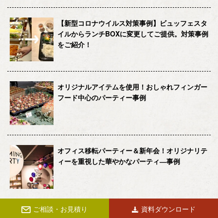
【新型コロナウイルス対策事例】ビュッフェスタ
イルからランチBOXに変更してご提供。対策事例
をご紹介！
オリジナルアイテムを使用！おしゃれフィンガー
フード中心のパーティー事例
オフィス移転パーティー＆新年会！オリジナリテ
ィーを重視した華やかなパーティ―事例
ご相談・お見積り
資料ダウンロード
卒業パーティー・謝恩会の料理はケータリング