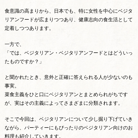
食意識の高まりから、日本でも、特に女性を中心にベジタ
リアンフードが広まりつつあり、健康志向の食生活として
定着しつつあります。
一方で、
「では、ベジタリアン・ベジタリアンフードとはどういっ
たものですか？」
と聞かれたとき、意外と正確に答えられる人が少ないのも
事実。
菜食主義をひと口にベジタリアンとまとめられがちです
が、実はその主義によってさまざまに分類されます。
そこで今回は、ベジタリアンについて少し掘り下げていき
ながら、パーティーにもぴったりのベジタリアン向けのお
料理も紹介していきます。