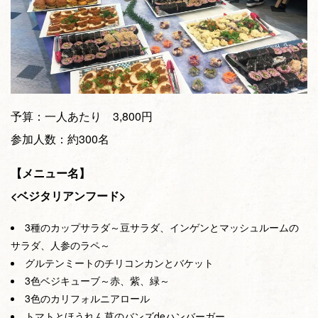
予算：一人あたり 3,800円
参加人数：約300名
【メニュー名】
<ベジタリアンフード>
3種のカップサラダ～豆サラダ、インゲンとマッシュルームの
サラダ、人参のラペ～
グルテンミートのチリコンカンとバケット
3色ベジキューブ～赤、紫、緑～
3色のカリフォルニアロール
トマトとほうれん草のバンズdeハンバーガー