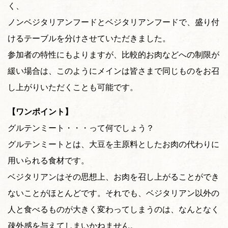
く、
ノンベジタリアンフードとベジタリアンフードで、盛り付
けるテーブルを分けさせていただきました。
参加者の特性にもよりますが、比較的お肉などへの制限が
緩い場合は、このようにメインは皆さまで同じものをお召
し上がりいただくことも可能です。
【ワンポイント】
グルテンミート・・・って何でしょう？
グルテンミートとは、大豆を主原料としたお肉の代わりに
用いられる食材です。
ベジタリアンはその思想上、お肉を召し上がることができ
ないことがほとんどです。それでも、ベジタリアン以外の
人と食べるものが大きく変わってしまうのは、なんとなく
疎外感を与えてしまいかねません。