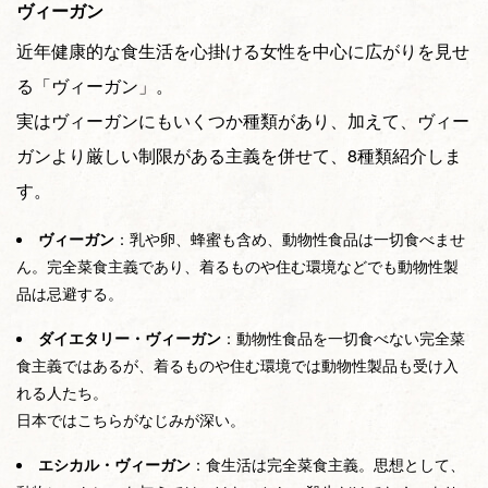
ヴィーガン
近年健康的な食生活を心掛ける女性を中心に広がりを見せ
る「ヴィーガン」。
実はヴィーガンにもいくつか種類があり、加えて、ヴィー
ガンより厳しい制限がある主義を併せて、8種類紹介しま
す。
ヴィーガン
：乳や卵、蜂蜜も含め、動物性食品は一切食べませ
ん。完全菜食主義であり、着るものや住む環境などでも動物性製
品は忌避する。
ダイエタリー・ヴィーガン
：動物性食品を一切食べない完全菜
食主義ではあるが、着るものや住む環境では動物性製品も受け入
れる人たち。
日本ではこちらがなじみが深い。
エシカル・ヴィーガン
：食生活は完全菜食主義。思想として、