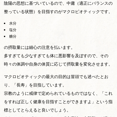
陰陽の思想に基づいているので、中庸（適正にバランスの
整っている状態）を目指すのがマクロビオティックです。
水分
塩分
糖分
の摂取量には細心の注意を払います。
多すぎても少なすぎても体に悪影響を及ぼすので、その
時々の体調や自身の体質に応じて摂取量を変化させます。
マクロビオティックの最大の目的は冒頭でも述べたとお
り、「長寿」を目指しています。
宗教のように戒律で定められているものではなく、「これ
をすれば正しく健康を目指すことができますよ」という指
標としてとらえると良いでしょう。