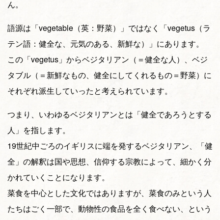
ん。
語源は「vegetable（英：野菜）」ではなく「vegetus（ラ
テン語：健全な、元気のある、新鮮な）」にあります。
この「vegetus」からベジタリアン（＝健全な人）、ベジ
タブル（＝新鮮なもの、健全にしてくれるもの＝野菜）に
それぞれ派生していったと考えられています。
つまり、いわゆるベジタリアンとは「健全であろうとする
人」を指します。
19世紀中ごろのイギリスに端を発するベジタリアン、「健
全」の解釈は国や思想、信仰する宗教によって、細かく分
かれていくことになります。
菜食を中心とした文化ではありますが、菜食のみという人
たちはごく一部で、動物性の食品を全く食べない、という