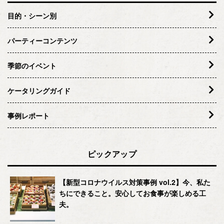
目的・シーン別
パーティーコンテンツ
季節のイベント
ケータリングガイド
事例レポート
ピックアップ
【新型コロナウイルス対策事例 vol.2】今、私た
ちにできること。安心してお食事が楽しめる工
夫。