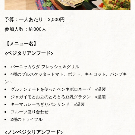
予算：一人あたり 3,000円
参加人数：約300人
【メニュー名】
<ベジタリアンフード>
バーニャカウダ フレッシュ＆グリル
4種のブルスケッタ～トマト、ポテト、キャロット、パンプキ
ン～
グルテンミートを使ったペンネボロネーゼ ※温製
ジャガイモとお豆のとろとろ豆乳グラタン ※温製
キーマカレーちぎりパンサンド ※温製
フルーツ盛り合わせ
2種のトライフル
<ノンベジタリアンフード>