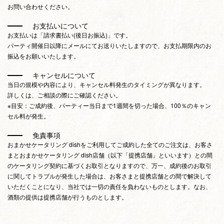
お問い合わせください。
お支払いについて
お支払いは「請求書払い(後日お振込)」です。
パーティ開催日以降にメールにてお送りいたしますので、お支払期限内のお
振込をお願いいたします。
キャンセルについて
当日の規模や内容により、キャンセル料発生のタイミングが異なります。
詳しくは、ご相談の際にご確認ください。
※目安：ご成約後、パーティー当日まで1週間を切った場合、100％のキャン
セル料が発生。
免責事項
おまかせケータリング dishをご利用してご成約した全てのご注文は、お客さ
まとおまかせケータリング dish店舗（以下「提携店舗」といいます）との間
のケータリング契約に基づくお取引となりますので、万一、成約後のお取引
に関してトラブルが発生した場合は、お客さまと提携店舗との間で解決して
いただくことになり、当社では一切の責任を負わないものとします。なお、
酒類の提供は提携店舗が行うものとします。