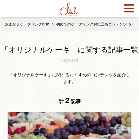
おまかせケータリングdish
初めてのケータリングお役立ちコンテンツ
「
「オリジナルケーキ」に関する記事一覧
keyword
「オリジナルケーキ」に関するおすすめのコンテンツを紹介し
ます。
2
計
記事