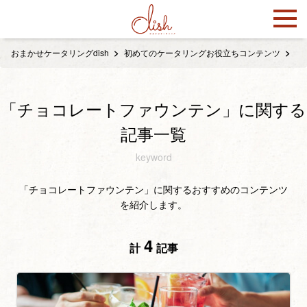
おまかせケータリングdish
初めてのケータリングお役立ちコンテンツ
「
「チョコレートファウンテン」に関する
記事一覧
keyword
「チョコレートファウンテン」に関するおすすめのコンテンツ
を紹介します。
4
計
記事