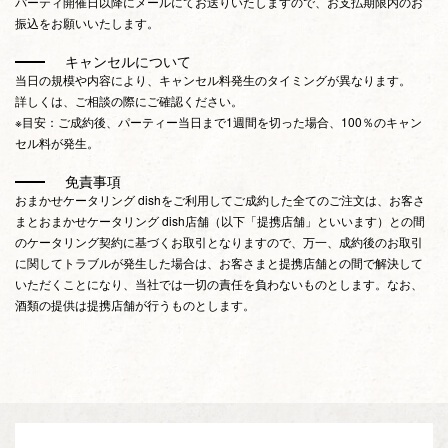
パーティ開催日以降にメールにてお送りいたしますので、お支払期限内のお
振込をお願いいたします。
キャンセルについて
当日の規模や内容により、キャンセル料発生のタイミングが異なります。
詳しくは、ご相談の際にご確認ください。
※目安：ご成約後、パーティー当日まで1週間を切った場合、100％のキャン
セル料が発生。
免責事項
おまかせケータリング dishをご利用してご成約した全てのご注文は、お客さ
まとおまかせケータリング dish店舗（以下「提携店舗」といいます）との間
のケータリング契約に基づくお取引となりますので、万一、成約後のお取引
に関してトラブルが発生した場合は、お客さまと提携店舗との間で解決して
いただくことになり、当社では一切の責任を負わないものとします。なお、
酒類の提供は提携店舗が行うものとします。