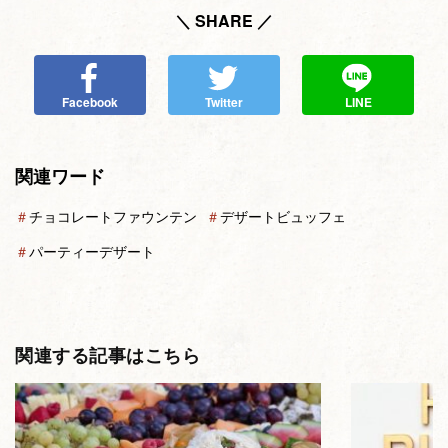
＼ SHARE ／
Facebook
Twitter
LINE
関連ワード
＃
チョコレートファウンテン
＃
デザートビュッフェ
＃
パーティーデザート
関連する記事はこちら