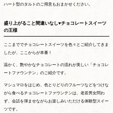
ハート型のタルトのご用意もおまかせください。
盛り上がること間違いなし♥チョコレートスイーツ
の王様
ここまででチョコレートスイーツを色々とご紹介してきま
したが、ここからが本番！
温かく、艶やかなチョコレートの流れが美しい「チョコレ
ートファウンテン」のご紹介です。
マシュマロをはじめ、色とりどりのフルーツなどをつけな
がら食べるチョコレートファウンテンは、老若男女問わ
ず、会話を弾ませながらお楽しみいただける体験型スイー
ツです。