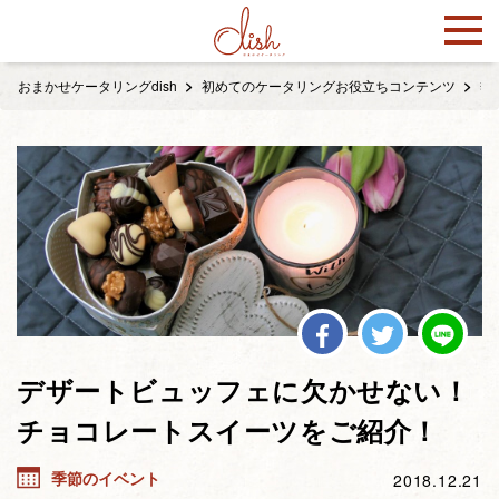
おまかせケータリングdish
初めてのケータリングお役立ちコンテンツ
季
デザートビュッフェに欠かせない！
チョコレートスイーツをご紹介！
季節のイベント
2018.12.21