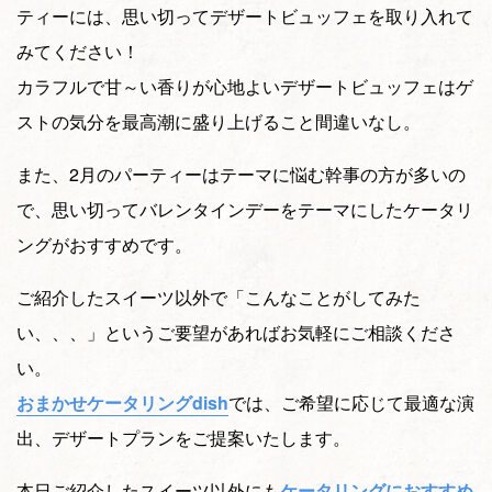
ティーには、思い切ってデザートビュッフェを取り入れて
みてください！
カラフルで甘～い香りが心地よいデザートビュッフェはゲ
ストの気分を最高潮に盛り上げること間違いなし。
また、2月のパーティーはテーマに悩む幹事の方が多いの
で、思い切ってバレンタインデーをテーマにしたケータリ
ングがおすすめです。
ご紹介したスイーツ以外で「こんなことがしてみた
い、、、」というご要望があればお気軽にご相談くださ
い。
おまかせケータリングdish
では、ご希望に応じて最適な演
出、デザートプランをご提案いたします。
本日ご紹介したスイーツ以外にも
ケータリングにおすすめ