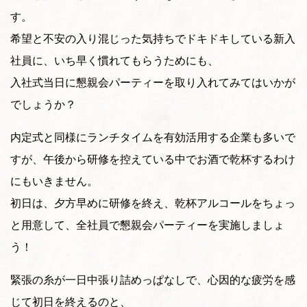
す。
希望と不安の入り混じった気持ちでドキドキしている新入
社員に、いち早く慣れてもらうためにも、
入社式当日に懇親会パーティーを取り入れてみてはいかが
でしょうか？
内定式と同様にランチタイムを有効活用する企業も多いで
すが、午後から研修を控えている中でお酒で乾杯するわけ
にもいきません。
初日は、夕方早めに研修を終え、乾杯アルコールをちょっ
と用意して、全社員で懇親会パーティーを実施しましょ
う！
緊張の糸が一日中張り詰めっぱなしで、心因的な疲労を感
じて初日を終えるのと、