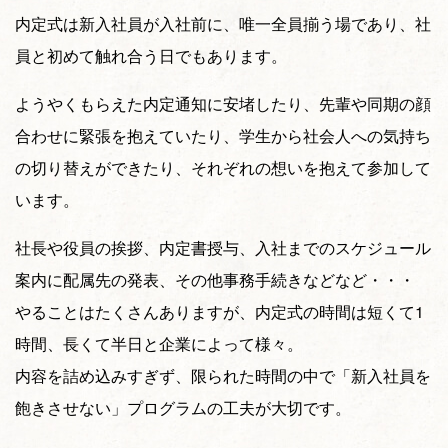
内定式は新入社員が入社前に、唯一全員揃う場であり、社
員と初めて触れ合う日でもあります。
ようやくもらえた内定通知に安堵したり、先輩や同期の顔
合わせに緊張を抱えていたり、学生から社会人への気持ち
の切り替えができたり、それぞれの想いを抱えて参加して
います。
社長や役員の挨拶、内定書授与、入社までのスケジュール
案内に配属先の発表、その他事務手続きなどなど・・・
やることはたくさんありますが、内定式の時間は短くて1
時間、長くて半日と企業によって様々。
内容を詰め込みすぎず、限られた時間の中で「新入社員を
飽きさせない」プログラムの工夫が大切です。