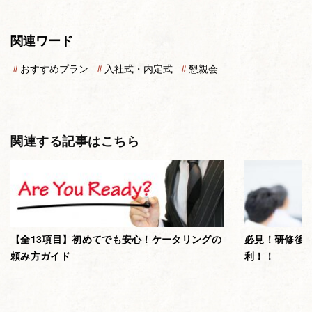
関連ワード
＃
おすすめプラン
＃
入社式・内定式
＃
懇親会
関連する記事はこちら
【全13項目】初めてでも安心！ケータリングの
必見！研修後
頼み方ガイド
利！！