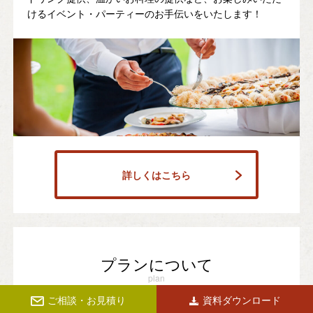
けるイベント・パーティーのお手伝いをいたします！
詳しくはこちら
プランについて
plan
ご相談・お見積り
資料ダウンロード
3,000円～フルオーダーメイドのプランまでご予算とご希