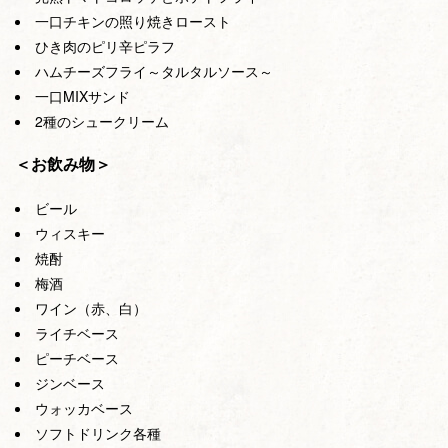
一口チキンの照り焼きロースト
ひき肉のピリ辛ピラフ
ハムチーズフライ～タルタルソース～
一口MIXサンド
2種のシュークリーム
＜お飲み物＞
ビール
ウィスキー
焼酎
梅酒
ワイン（赤、白）
ライチベース
ピーチベース
ジンベース
ウォッカベース
ソフトドリンク各種