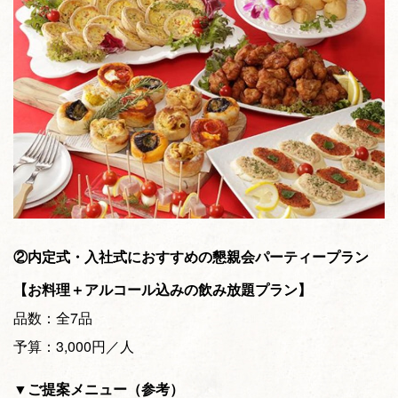
②内定式・入社式におすすめの懇親会パーティープラン
【お料理＋アルコール込みの飲み放題プラン】
品数：全7品
予算：3,000円／人
▼ご提案メニュー（参考）