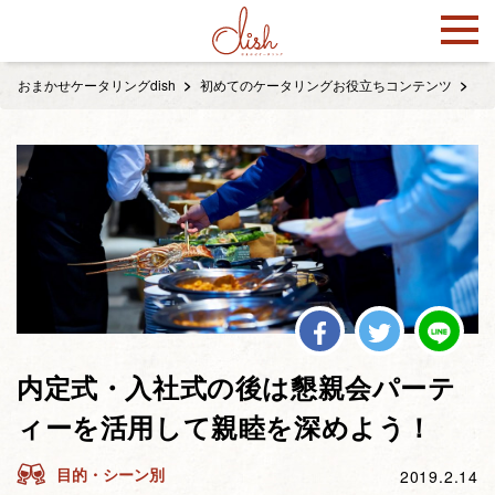
おまかせケータリングdish
初めてのケータリングお役立ちコンテンツ
目
内定式・入社式の後は懇親会パーテ
ィーを活用して親睦を深めよう！
目的・シーン別
2019.2.14