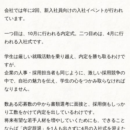
会社では年に2回、新入社員向けの入社イベントが行われ
ています。
一つ目は、10月に行われる内定式。二つ目めは、4月に行
われる入社式です。
学生は厳しい就職活動を乗り越え、内定を勝ち取るわけで
すが、
企業の人事・採用担当者も同じように、激しい採用競争の
中で、自社の魅力を伝え、学生の心をつかみ取らなければ
なりません。
数ある応募数の中から書類選考に面接と、採用側もしっか
り工数をかけて内定を出しているわけです。
将来有望な若手人材を増やしていくためにも、できること
ならば「内定辞退」を1人も出さずに4月の入社式を迎えた