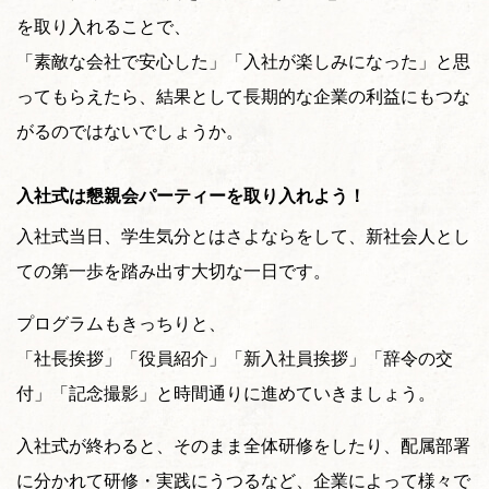
を取り入れることで、
「素敵な会社で安心した」「入社が楽しみになった」と思
ってもらえたら、結果として長期的な企業の利益にもつな
がるのではないでしょうか。
入社式は懇親会パーティーを取り入れよう！
入社式当日、学生気分とはさよならをして、新社会人とし
ての第一歩を踏み出す大切な一日です。
プログラムもきっちりと、
「社長挨拶」「役員紹介」「新入社員挨拶」「辞令の交
付」「記念撮影」と時間通りに進めていきましょう。
入社式が終わると、そのまま全体研修をしたり、配属部署
に分かれて研修・実践にうつるなど、企業によって様々で