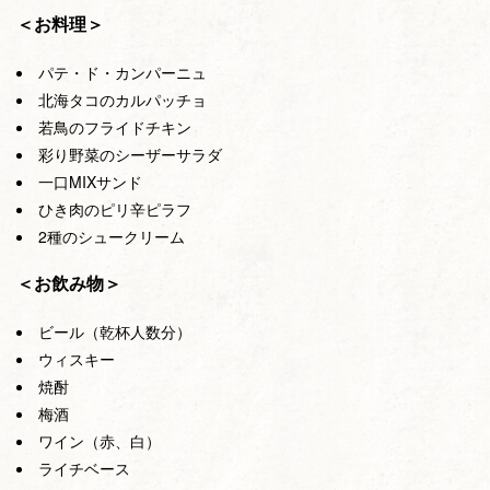
＜お料理＞
パテ・ド・カンパーニュ
北海タコのカルパッチョ
若鳥のフライドチキン
彩り野菜のシーザーサラダ
一口MIXサンド
ひき肉のピリ辛ピラフ
2種のシュークリーム
＜お飲み物＞
ビール（乾杯人数分）
ウィスキー
焼酎
梅酒
ワイン（赤、白）
ライチベース