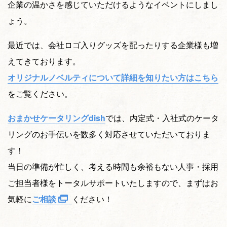
企業の温かさを感じていただけるようなイベントにしまし
ょう。
最近では、会社ロゴ入りグッズを配ったりする企業様も増
えてきております。
オリジナルノベルティについて詳細を知りたい方はこちら
をご覧ください。
おまかせケータリングdish
では、内定式・入社式のケータ
リングのお手伝いを数多く対応させていただいておりま
す！
当日の準備が忙しく、考える時間も余裕もない人事・採用
ご担当者様をトータルサポートいたしますので、まずはお
気軽に
ご相談
ください！