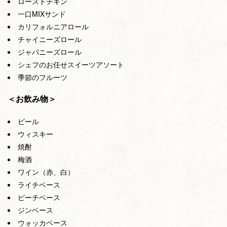
ローストチキン
一口MIXサンド
カリフォルニアロール
チャイニーズロール
ジャパニーズロール
シェフのお任せスイーツアソート
季節のフルーツ
＜お飲み物＞
ビール
ウィスキー
焼酎
梅酒
ワイン（赤、白）
ライチベース
ピーチベース
ジンベース
ウォッカベース