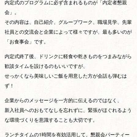
内定式のプログラムに必ず含まれるものが「内定者懇親
会」。
その内容は、自己紹介、グループワーク、職場見学、先輩
社員との交流会と企業によって様々ですが、最も多いのが
「お食事会」です。
内定式終了後、ドリンクに軽食や乾きものをつまみながら
歓談タイムを設けるのもいいですが、
せっかくなら美味しいご飯を用意した方が会話も弾むは
ず！
企業からのメッセージを一方的に伝えるのではなく、
新入社員へのおもてなしを忘れずに、緊張がほぐれるよう
な環境づくりを意識することも大切です。
ランチタイムの1時間を有効活用して、懇親会パーティー