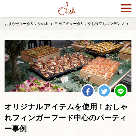
おまかせケータリングdish
初めてのケータリングお役立ちコンテンツ
事
オリジナルアイテムを使用！おしゃ
れフィンガーフード中心のパーティ
ー事例