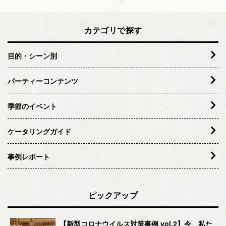
カテゴリで探す
目的・シーン別
パーティーコンテンツ
季節のイベント
ケータリングガイド
事例レポート
ピックアップ
【新型コロナウイルス対策事例 vol.2】今、私た