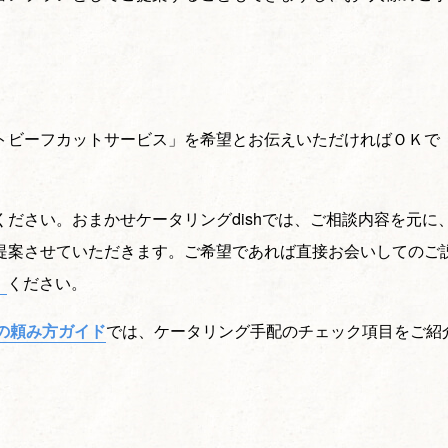
トビーフカットサービス」を希望とお伝えいただければＯＫで
ださい。おまかせケータリングdishでは、ご相談内容を元に
提案させていただきます。ご希望であれば直接お会いしてのご
ください。
の頼み方ガイド
では、ケータリング手配のチェック項目をご紹