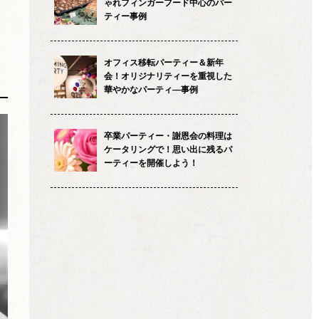
ゃれフィンガーフード中心のパー
ティー事例
オフィス移転パーティー＆新年
会！オリジナリティーを重視した
華やかなパーティ―事例
卒業パーティー・謝恩会の料理は
ケータリングで！思い出に残るパ
ーティーを開催しよう！