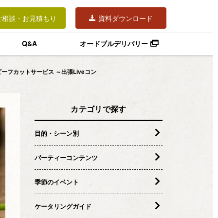
ご相談・お見積もり
資料ダウンロード
Q&A
オードブルデリバリー
フカットサービス ～出張Liveコン
カテゴリで探す
目的・シーン別
パーティーコンテンツ
季節のイベント
ケータリングガイド