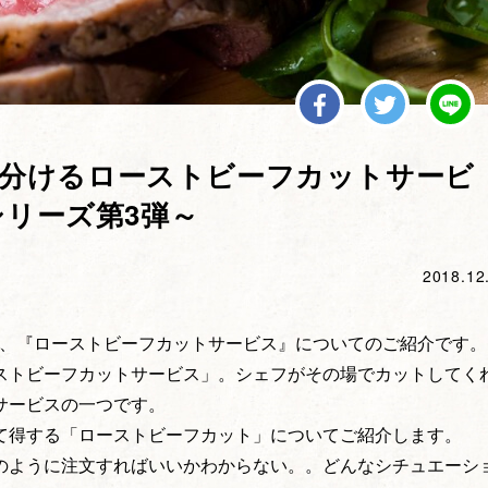
分けるローストビーフカットサービ
シリーズ第3弾～
2018.12
回は、『ローストビーフカットサービス』についてのご紹介です。
ストビーフカットサービス」。シェフがその場でカットしてく
サービスの一つです。
て得する「ローストビーフカット」についてご紹介します。
のように注文すればいいかわからない。。どんなシチュエーシ