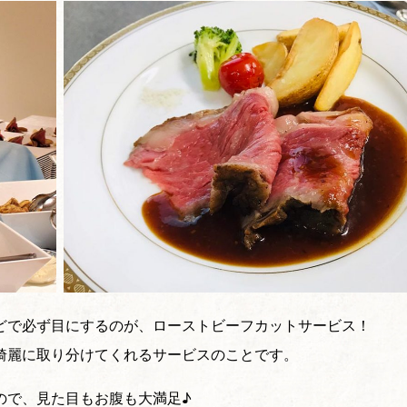
どで必ず目にするのが、ローストビーフカットサービス！
綺麗に取り分けてくれるサービスのことです。
ので、見た目もお腹も大満足♪