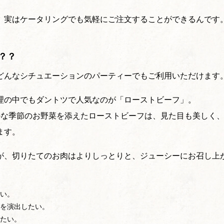
、実はケータリングでも気軽にご注文することができるんです
？？
どんなシチュエーションのパーティーでもご利用いただけます
理の中でもダントツで人気なのが「ローストビーフ」。
かな季節のお野菜を添えたローストビーフは、見た目も美しく
ます。
が、切りたてのお肉はよりしっとりと、ジューシーにお召し上
い。
を演出したい。
たい。