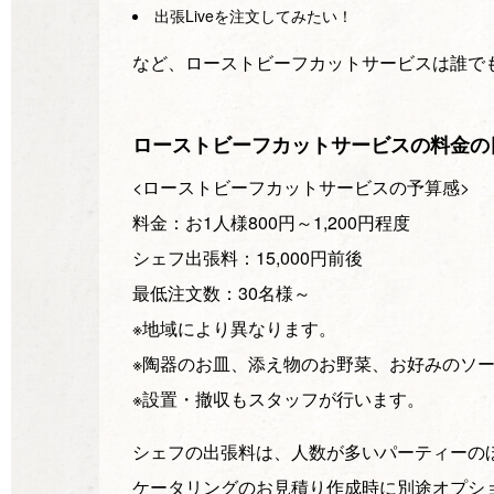
出張Liveを注文してみたい！
など、ローストビーフカットサービスは誰で
ローストビーフカットサービスの料金の
<ローストビーフカットサービスの予算感>
料金：お1人様800円～1,200円程度
シェフ出張料：15,000円前後
最低注文数：30名様～
※地域により異なります。
※陶器のお皿、添え物のお野菜、お好みのソ
※設置・撤収もスタッフが行います。
シェフの出張料は、人数が多いパーティーの
ケータリングのお見積り作成時に別途オプシ