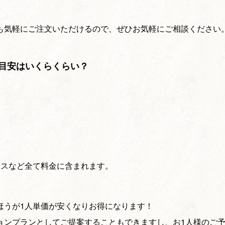
も気軽にご注文いただけるので、ぜひお気軽にご相談ください
目安はいくらくらい？
ースなど全て料金に含まれます。
ほうが1人単価が安くなりお得になります！
ョンプランとしてご提案することもできますし、お1人様のご