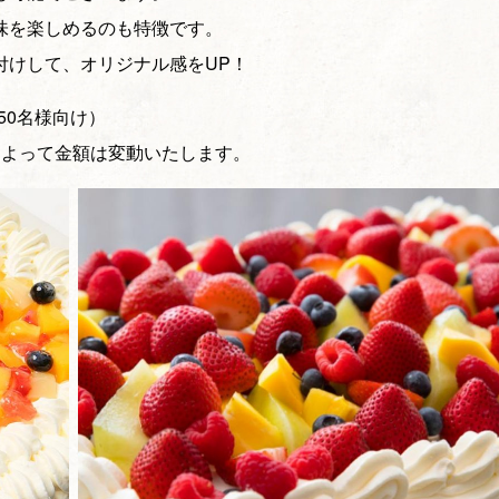
味を楽しめるのも特徴です。
付けして、オリジナル感をUP！
～50名様向け）
によって金額は変動いたします。