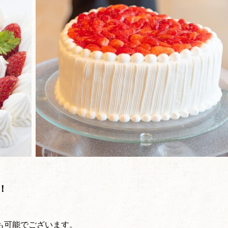
！
も可能でございます。