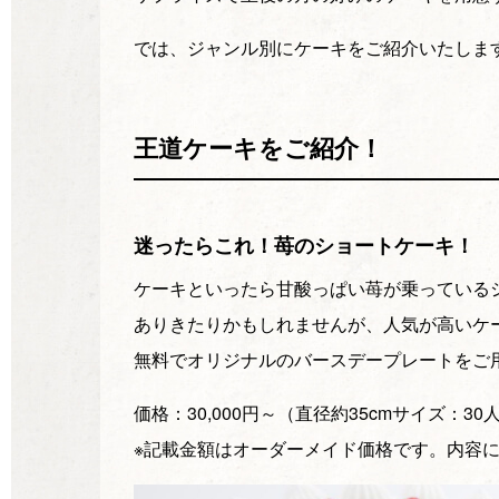
では、ジャンル別にケーキをご紹介いたしま
王道ケーキをご紹介！
迷ったらこれ！苺のショートケーキ！
ケーキといったら甘酸っぱい苺が乗っている
ありきたりかもしれませんが、人気が高いケ
無料でオリジナルのバースデープレートをご
価格：30,000円～（直径約35cmサイズ：30
※記載金額はオーダーメイド価格です。内容