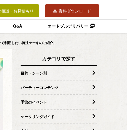
ご相談・お見積もり
資料ダウンロード
Q&A
オードブルデリバリー
ーで利用したい特注ケーキのご紹介。
カテゴリで探す
目的・シーン別
パーティーコンテンツ
季節のイベント
ケータリングガイド