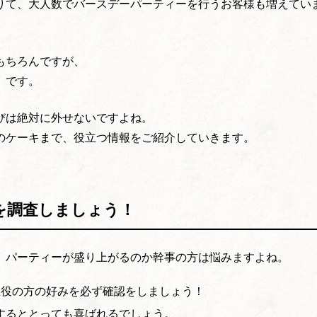
りて、大人数でバースデーパーティーを行うお客様も増えてい
もちろんですが、
」です。
びは絶対に外せないですよね。
のケーキまで、役立つ情報をご紹介していきます。
を調査しましょう！
、パーティーが盛り上がるのか幹事の方は悩みますよね。
主役の方の好みを必ず確認をしましょう！
するととっても喜ばれるでしょう。