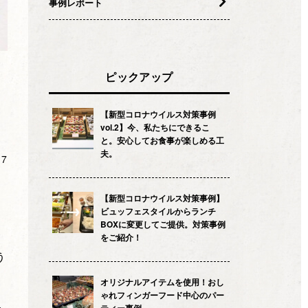
事例レポート
ピックアップ
【新型コロナウイルス対策事例
vol.2】今、私たちにできるこ
と。安心してお食事が楽しめる工
夫。
.7
【新型コロナウイルス対策事例】
ビュッフェスタイルからランチ
BOXに変更してご提供。対策事例
をご紹介！
う
オリジナルアイテムを使用！おし
ゃれフィンガーフード中心のパー