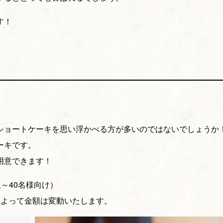
す！
ショートケーキを思い浮かべる方が多いのではないでしょうか
ーキです。
用意できます！
人～40名様向け）
によって金額は変動いたします。