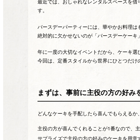
最近では、おしゃれなレンタルスペースを借
す。
バースデーパーティーには、華やかお料理は
絶対的に欠かせないのが「バースデーケーキ
年に一度の大切なイベントだから、ケーキ選
今回は、定番スタイルから世界にひとつだけ
まずは、事前に主役の方の好み
どんなケーキを手配したら喜んでもらえるか
主役の方が喜んでくれることが1番なので、
サプライズで主役の方の好みのケーキを用意