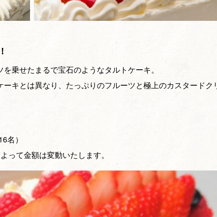
！
ツを乗せたまるで宝石のようなタルトケーキ。
ケーキとは異なり、たっぷりのフルーツと極上のカスタードク
。
16名）
によって金額は変動いたします。