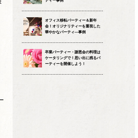
ティー事例
ま
オフィス移転パーティー＆新年
会！オリジナリティーを重視した
華やかなパーティ―事例
卒業パーティー・謝恩会の料理は
ケータリングで！思い出に残るパ
ーティーを開催しよう！