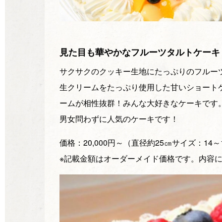
見た目も華やかなフルーツタルトケーキ
サクサクのクッキー生地にたっぷりのフルー
生クリームをたっぷり使用した甘いショート
ームが相性抜群！みんな大好きなケーキです
男女問わずに人気のケーキです！
価格：20,000円～（直径約25㎝サイズ：14～
※記載金額はオーダーメイド価格です。内容