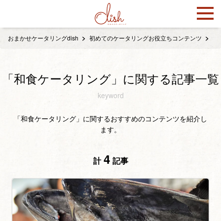
おまかせケータリングdish
初めてのケータリングお役立ちコンテンツ
「
「和食ケータリング」に関する記事一覧
keyword
「和食ケータリング」に関するおすすめのコンテンツを紹介し
ます。
4
計
記事