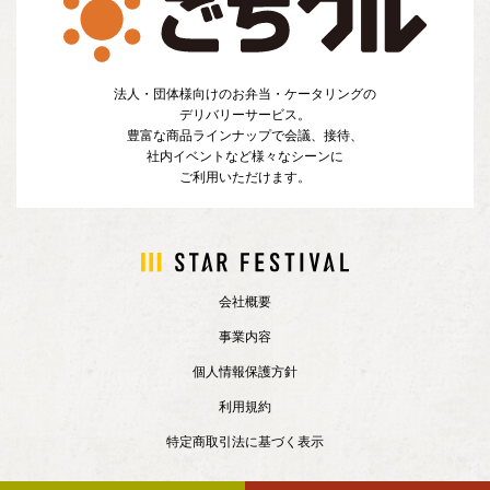
法人・団体様向けのお弁当・ケータリングの
デリバリーサービス。
豊富な商品ラインナップで会議、接待、
社内イベントなど様々なシーンに
ご利用いただけます。
会社概要
事業内容
個人情報保護方針
利用規約
特定商取引法に基づく表示