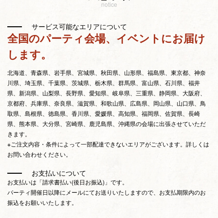
notice
サービス可能なエリアについて
全国のパーティ会場、イベントにお届け
します。
北海道、青森県、岩手県、宮城県、秋田県、山形県、福島県、東京都、神奈
川県、埼玉県、千葉県、茨城県、栃木県、群馬県、富山県、石川県、福井
県、新潟県、山梨県、長野県、愛知県、岐阜県、三重県、静岡県、大阪府、
京都府、兵庫県、奈良県、滋賀県、和歌山県、広島県、岡山県、山口県、鳥
取県、島根県、徳島県、香川県、愛媛県、高知県、福岡県、佐賀県、長崎
県、熊本県、大分県、宮崎県、鹿児島県、沖縄県の会場に出張させていただ
きます。
※ご注文内容・条件によって一部配達できないエリアがございます。詳しくは
お問い合わせください。
お支払いについて
お支払いは「請求書払い(後日お振込)」です。
パーティ開催日以降にメールにてお送りいたしますので、お支払期限内のお
振込をお願いいたします。