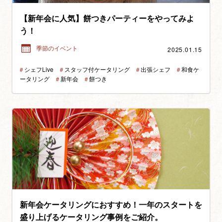
【新年会に人気】餅つきパーティーをやってみよ
う！
2025.01.15
季節のイベント
＃
シェフLive
＃
スタッフ付ケータリング
＃
出張シェフ
＃
和食ケ
ータリング
＃
新年会
＃
餅つき
新年会ケータリングにおすすめ！一年のスタートを
盛り上げるケータリング事例をご紹介。