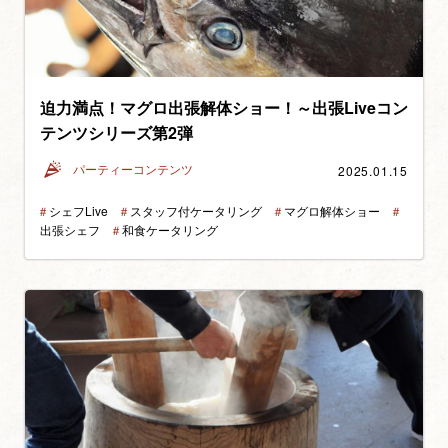
迫力満点！マグロ出張解体ショー！～出張Liveコン
テンツシリーズ第2弾
2025.01.15
パーティーコンテンツ
＃
シェフLive
＃
スタッフ付ケータリング
＃
マグロ解体ショー
＃
出張シェフ
＃
和食ケータリング