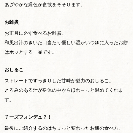
あざやかな緑色が食欲をそそります。
お雑煮
お正月に必ず食べるお雑煮。
和風出汁のきいた口当たり優しい温かいつゆに入ったお餅
はホッとする一品です。
おしるこ
ストレートですっきりした甘味が魅力のおしるこ。
とろみのある汁が身体の中からほわ～っと温めてくれま
す。
チーズフォンデュ？！
最後にご紹介するのはちょっと変わったお餅の食べ方。