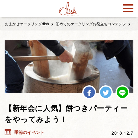
おまかせケータリングdish
初めてのケータリングお役立ちコンテンツ
季
【新年会に人気】餅つきパーティー
をやってみよう！
季節のイベント
2018.12.7