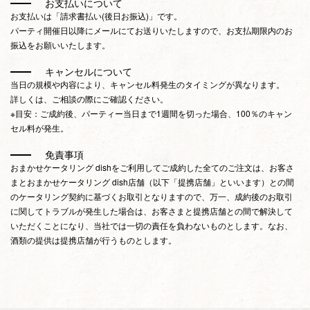
お支払いについて
お支払いは「請求書払い(後日お振込)」です。
パーティ開催日以降にメールにてお送りいたしますので、お支払期限内のお
振込をお願いいたします。
キャンセルについて
当日の規模や内容により、キャンセル料発生のタイミングが異なります。
詳しくは、ご相談の際にご確認ください。
※目安：ご成約後、パーティー当日まで1週間を切った場合、100％のキャン
セル料が発生。
免責事項
おまかせケータリング dishをご利用してご成約した全てのご注文は、お客さ
まとおまかせケータリング dish店舗（以下「提携店舗」といいます）との間
のケータリング契約に基づくお取引となりますので、万一、成約後のお取引
に関してトラブルが発生した場合は、お客さまと提携店舗との間で解決して
いただくことになり、当社では一切の責任を負わないものとします。なお、
酒類の提供は提携店舗が行うものとします。