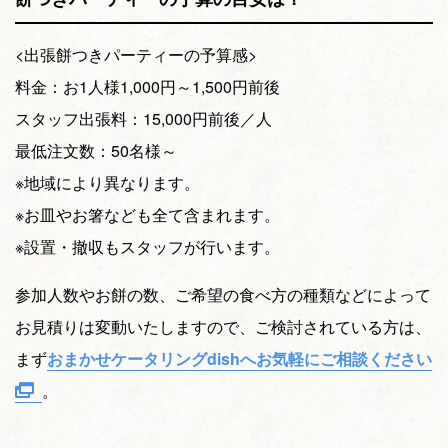
<出張餅つきパーティーの予算感>
料金：お1人様1,000円～1,500円前後
スタッフ出張料：15,000円前後／人
最低注文数：50名様～
※地域により異なります。
※お皿やお箸なども全て含まれます。
※設置・撤収もスタッフが行います。
参加人数やお餅の数、ご希望の食べ方の種類などによって
お見積りは変動いたしますので、ご検討されている方は、
まず
おまかせケータリングdishへお気軽にご相談ください
。