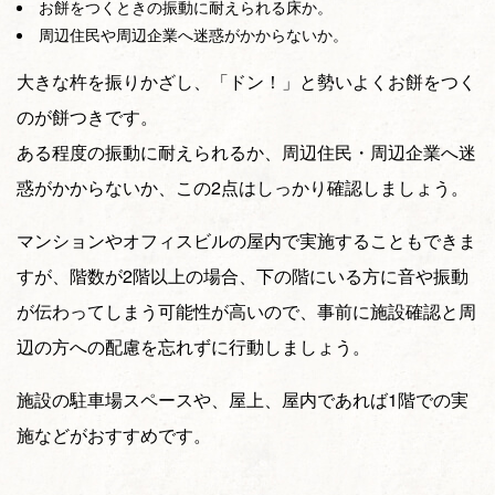
お餅をつくときの振動に耐えられる床か。
周辺住民や周辺企業へ迷惑がかからないか。
大きな杵を振りかざし、「ドン！」と勢いよくお餅をつく
のが餅つきです。
ある程度の振動に耐えられるか、周辺住民・周辺企業へ迷
惑がかからないか、この2点はしっかり確認しましょう。
マンションやオフィスビルの屋内で実施することもできま
すが、階数が2階以上の場合、下の階にいる方に音や振動
が伝わってしまう可能性が高いので、事前に施設確認と周
辺の方への配慮を忘れずに行動しましょう。
施設の駐車場スペースや、屋上、屋内であれば1階での実
施などがおすすめです。