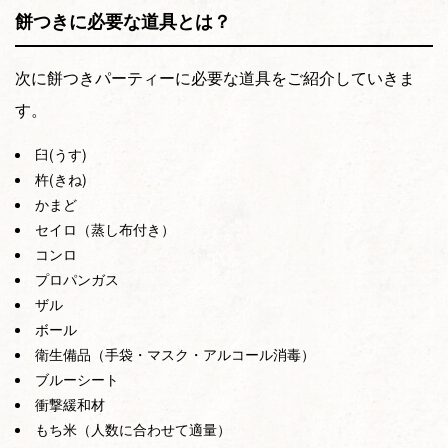
餅つきに必要な道具とは？
次に餅つきパーティーに必要な道具をご紹介していきま
す。
臼(うす)
杵(きね)
かまど
セイロ（蒸し布付き）
コンロ
プロパンガス
ザル
ボール
衛生備品（手袋・マスク・アルコール消毒）
ブルーシート
衝撃緩和材
もち米（人数に合わせて適量）