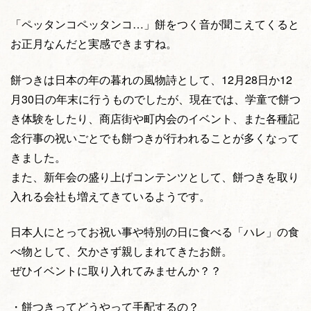
「ペッタンコペッタンコ…」餅をつく音が聞こえてくると
お正月なんだと実感できますね。
餅つきは日本の年の暮れの風物詩として、12月28日か12
月30日の年末に行うものでしたが、現在では、学童で餅つ
き体験をしたり、商店街や町内会のイベント、また各種記
念行事の祝いごとでも餅つきが行われることが多くなって
きました。
また、新年会の盛り上げコンテンツとして、餅つきを取り
入れる会社も増えてきているようです。
日本人にとってお祝い事や特別の日に食べる「ハレ」の食
べ物として、欠かさず親しまれてきたお餅。
ぜひイベントに取り入れてみませんか？？
・餅つきってどうやって手配するの？