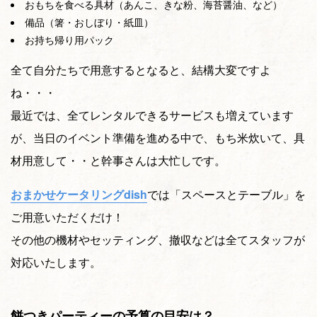
おもちを食べる具材（あんこ、きな粉、海苔醤油、など）
備品（箸・おしぼり・紙皿）
お持ち帰り用パック
全て自分たちで用意するとなると、結構大変ですよ
ね・・・
最近では、全てレンタルできるサービスも増えています
が、当日のイベント準備を進める中で、もち米炊いて、具
材用意して・・と幹事さんは大忙しです。
おまかせケータリングdish
では「スペースとテーブル」を
ご用意いただくだけ！
その他の機材やセッティング、撤収などは全てスタッフが
対応いたします。
餅つきパーティーの予算の目安は？