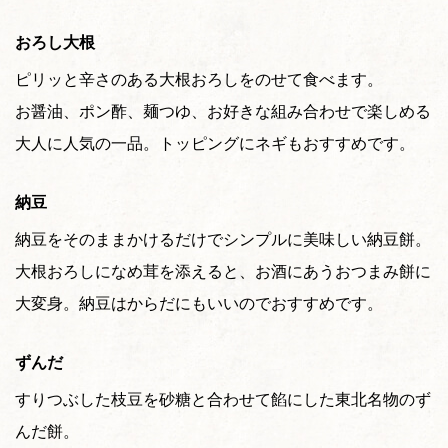
おろし大根
ピリッと辛さのある大根おろしをのせて食べます。
お醤油、ポン酢、麺つゆ、お好きな組み合わせで楽しめる
大人に人気の一品。トッピングにネギもおすすめです。
納豆
納豆をそのままかけるだけでシンプルに美味しい納豆餅。
大根おろしになめ茸を添えると、お酒にあうおつまみ餅に
大変身。納豆はからだにもいいのでおすすめです。
ずんだ
すりつぶした枝豆を砂糖と合わせて餡にした東北名物のず
んだ餅。