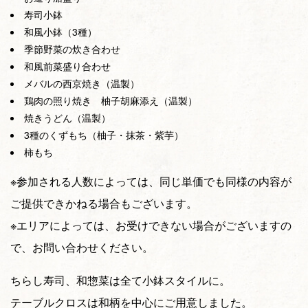
寿司小鉢
和風小鉢（3種）
季節野菜の炊き合わせ
和風前菜盛り合わせ
メバルの西京焼き（温製）
鶏肉の照り焼き 柚子胡麻添え（温製）
焼きうどん（温製）
3種のくずもち（柚子・抹茶・紫芋）
柿もち
※参加される人数によっては、同じ単価でも同様の内容が
ご提供できかねる場合もございます。
※エリアによっては、お受けできない場合がございますの
で、お問い合わせください。
ちらし寿司、和惣菜は全て小鉢スタイルに。
テーブルクロスは和柄を中心にご用意しました。