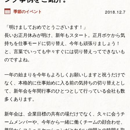
季節のイベント
2018.12.7
「明けましておめでとうございます！」
長いお正月休みが明け、新年もスタート。正月ボケから気
持ちを仕事モードに切り替え、今年も頑張りましょう！
と、言葉でいっても中々すぐには切り替えってできないも
のですよね。
一年の始まりを今年もよろしくお願いしますと祝うだけで
なく、本格的に仕事始めに入る前の気持ちの切り替えとし
て、新年会を年間行事のひとつとして行っている会社も数
多くあります。
新年会は、企業目標の共有の場だけでなく、久々に会うチ
ームメンバーや、今年から一緒に働くチームの顔合わせ、
普段からコミュニケーションがとれない仲間との時間を取