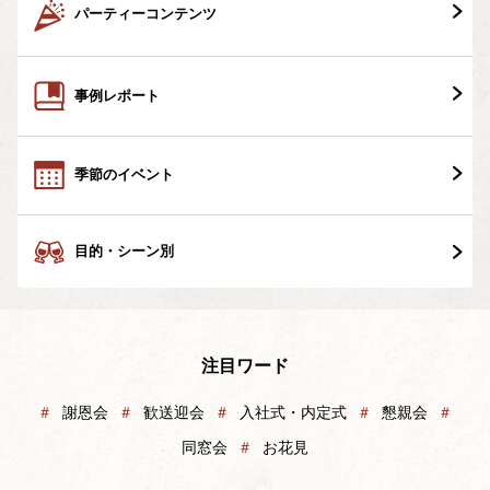
パーティーコンテンツ
事例レポート
季節のイベント
目的・シーン別
注目ワード
＃
謝恩会
＃
歓送迎会
＃
入社式・内定式
＃
懇親会
＃
同窓会
＃
お花見