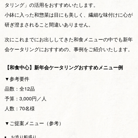
タリング」の活用をおすすめいたします。
小鉢に入った和惣菜は目にも美しく、繊細な味付けに心が
研ぎ澄まされること間違いありません。
次にこれまでにお出ししてきた和食メニューの中でも新年
会ケータリングにおすすめの、事例をご紹介いたします。
【和食中心】新年会ケータリングおすすめメニュー例
▼参考要件
品数：全12品
予算：3,000円／人
人数：70名様
▼ご提案メニュー（参考）
お造り船盛り