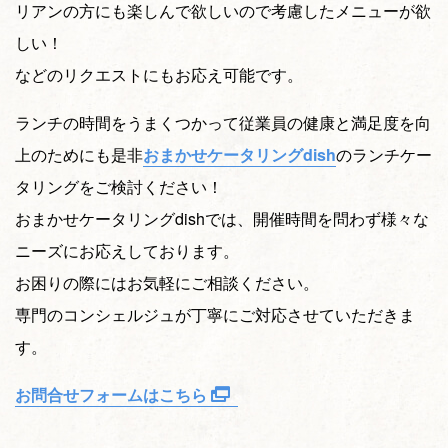
リアンの方にも楽しんで欲しいので考慮したメニューが欲
しい！
などのリクエストにもお応え可能です。
ランチの時間をうまくつかって従業員の健康と満足度を向
上のためにも是非
おまかせケータリングdish
のランチケー
タリングをご検討ください！
おまかせケータリングdishでは、開催時間を問わず様々な
ニーズにお応えしております。
お困りの際にはお気軽にご相談ください。
専門のコンシェルジュが丁寧にご対応させていただきま
す。
お問合せフォームはこちら