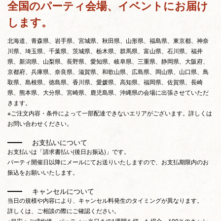
全国のパーティ会場、イベントにお届け
します。
北海道、青森県、岩手県、宮城県、秋田県、山形県、福島県、東京都、神奈
川県、埼玉県、千葉県、茨城県、栃木県、群馬県、富山県、石川県、福井
県、新潟県、山梨県、長野県、愛知県、岐阜県、三重県、静岡県、大阪府、
京都府、兵庫県、奈良県、滋賀県、和歌山県、広島県、岡山県、山口県、鳥
取県、島根県、徳島県、香川県、愛媛県、高知県、福岡県、佐賀県、長崎
県、熊本県、大分県、宮崎県、鹿児島県、沖縄県の会場に出張させていただ
きます。
※ご注文内容・条件によって一部配達できないエリアがございます。詳しくは
お問い合わせください。
お支払いについて
お支払いは「請求書払い(後日お振込)」です。
パーティ開催日以降にメールにてお送りいたしますので、お支払期限内のお
振込をお願いいたします。
キャンセルについて
当日の規模や内容により、キャンセル料発生のタイミングが異なります。
詳しくは、ご相談の際にご確認ください。
※目安：ご成約後、パーティー当日まで1週間を切った場合、100％のキャン