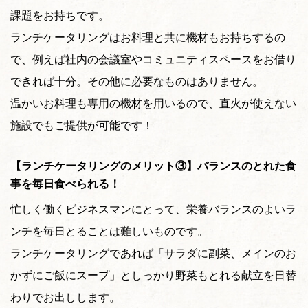
課題をお持ちです。
ランチケータリングはお料理と共に機材もお持ちするの
で、例えば社内の会議室やコミュニティスペースをお借り
できれば十分。その他に必要なものはありません。
温かいお料理も専用の機材を用いるので、直火が使えない
施設でもご提供が可能です！
【ランチケータリングのメリット③】バランスのとれた食
事を毎日食べられる！
忙しく働くビジネスマンにとって、栄養バランスのよいラ
ンチを毎日とることは難しいものです。
ランチケータリングであれば「サラダに副菜、メインのお
かずにご飯にスープ」としっかり野菜もとれる献立を日替
わりでお出しします。