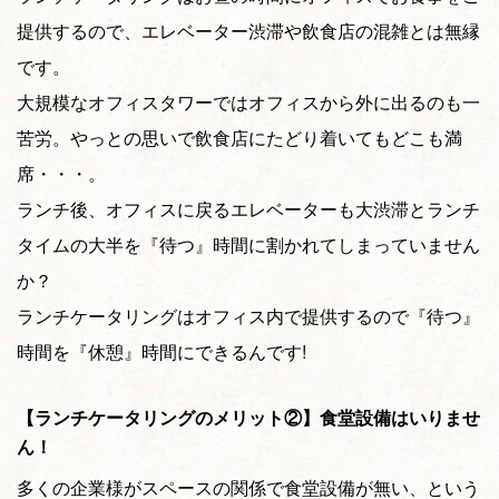
提供するので、エレベーター渋滞や飲食店の混雑とは無縁
です。
大規模なオフィスタワーではオフィスから外に出るのも一
苦労。やっとの思いで飲食店にたどり着いてもどこも満
席・・・。
ランチ後、オフィスに戻るエレベーターも大渋滞とランチ
タイムの大半を『待つ』時間に割かれてしまっていません
か？
ランチケータリングはオフィス内で提供するので『待つ』
時間を『休憩』時間にできるんです!
【ランチケータリングのメリット②】食堂設備はいりませ
ん！
多くの企業様がスペースの関係で食堂設備が無い、という