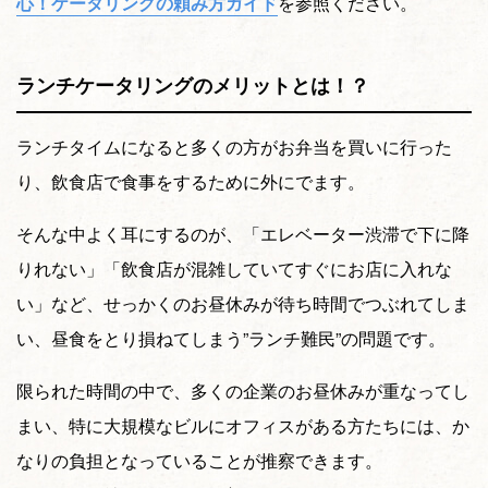
心！ケータリングの頼み方ガイド
を参照ください。
ランチケータリングのメリットとは！？
ランチタイムになると多くの方がお弁当を買いに行った
り、飲食店で食事をするために外にでます。
そんな中よく耳にするのが、「エレベーター渋滞で下に降
りれない」「飲食店が混雑していてすぐにお店に入れな
い」など、せっかくのお昼休みが待ち時間でつぶれてしま
い、昼食をとり損ねてしまう”ランチ難民”の問題です。
限られた時間の中で、多くの企業のお昼休みが重なってし
まい、特に大規模なビルにオフィスがある方たちには、か
なりの負担となっていることが推察できます。