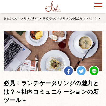
おまかせケータリングdish
初めてのケータリングお役立ちコンテンツ
目
必見！ランチケータリングの魅力と
は？～社内コミュニケーションの新
ツール～