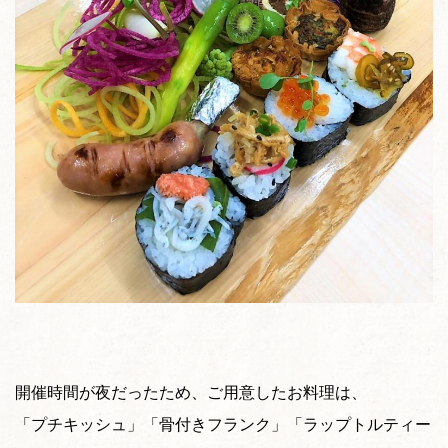
開催時間が夜だったため、ご用意したお料理は、
「プチキッシュ」「骨付きフランク」「ラップトルティー