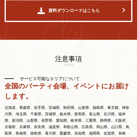
資料ダウンロードはこちら
注意事項
notice
サービス可能なエリアについて
全国のパーティ会場、イベントにお届け
します。
北海道、青森県、岩手県、宮城県、秋田県、山形県、福島県、東京都、神奈
川県、埼玉県、千葉県、茨城県、栃木県、群馬県、富山県、石川県、福井
県、新潟県、山梨県、長野県、愛知県、岐阜県、三重県、静岡県、大阪府、
京都府、兵庫県、奈良県、滋賀県、和歌山県、広島県、岡山県、山口県、鳥
取県、島根県、徳島県、香川県、愛媛県、高知県、福岡県、佐賀県、長崎