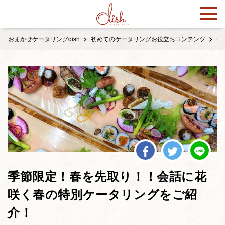
おまかせケータリングdish
初めてのケータリングお役立ちコンテンツ
事
季節限定！春を先取り！！会話に花
咲く春の特別ケータリングをご紹
介！