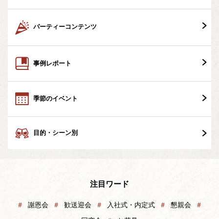
パーティーコンテンツ
事例レポート
季節のイベント
目的・シーン別
注目ワード
＃
謝恩会
＃
歓送迎会
＃
入社式・内定式
＃
懇親会
＃