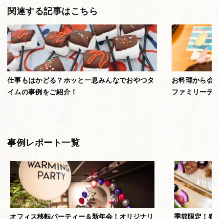
関連する記事はこちら
仕事もはかどる？ホッと一息みんなでおやつタ
お料理から会
イムの事例をご紹介！
ファミリーデ
事例レポート一覧
オフィス移転パーティー＆新年会！オリジナリ
季節限定！春