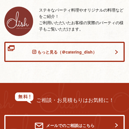
ステキなパーティ料理やオリジナルの料理など
をご紹介！
ご利用いただいたお客様の実際のパーティの様
子もご覧いただけます。
もっと見る（＠catering_dish）
ご相談・お見積もりはお気軽に！
メールでのご相談はこちら