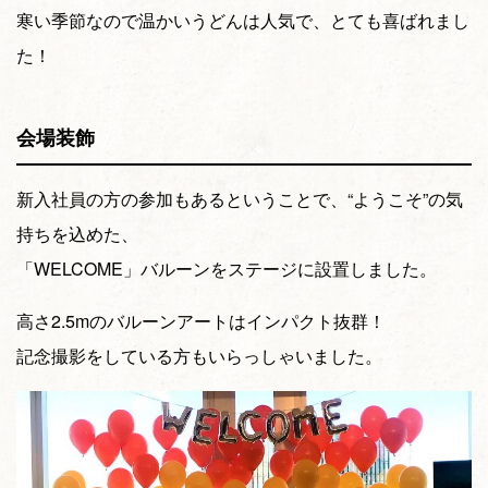
寒い季節なので温かいうどんは人気で、とても喜ばれまし
た！
会場装飾
新入社員の方の参加もあるということで、“ようこそ”の気
持ちを込めた、
「WELCOME」バルーンをステージに設置しました。
高さ2.5mのバルーンアートはインパクト抜群！
記念撮影をしている方もいらっしゃいました。