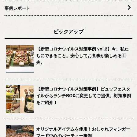
事例レポート
ピックアップ
【新型コロナウイルス対策事例 vol.2】今、私た
ちにできること。安心してお食事が楽しめる工
夫。
【新型コロナウイルス対策事例】ビュッフェスタ
イルからランチBOXに変更してご提供。対策事例
をご紹介！
オリジナルアイテムを使用！おしゃれフィンガー
フード中心のパーティー事例