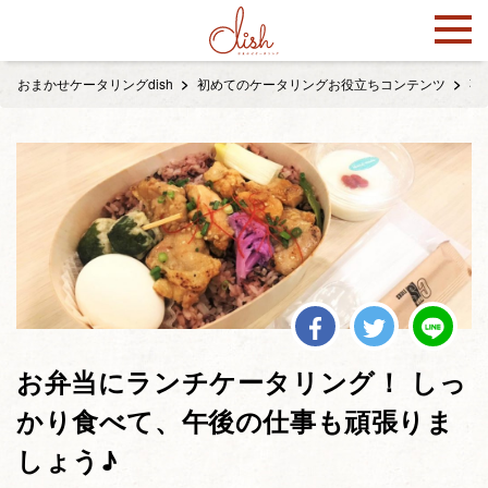
おまかせケータリングdish
初めてのケータリングお役立ちコンテンツ
事
お弁当にランチケータリング！ しっ
かり食べて、午後の仕事も頑張りま
しょう♪