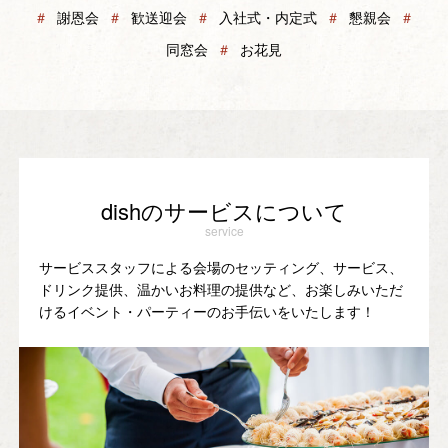
＃
謝恩会
＃
歓送迎会
＃
入社式・内定式
＃
懇親会
＃
同窓会
＃
お花見
dishのサービスについて
service
サービススタッフによる会場のセッティング、サービス、
ドリンク提供、温かいお料理の提供など、お楽しみいただ
けるイベント・パーティーのお手伝いをいたします！