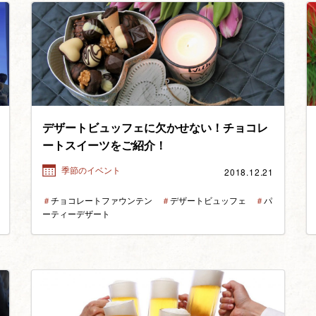
デザートビュッフェに欠かせない！チョコレ
ートスイーツをご紹介！
2018.12.21
季節のイベント
＃
チョコレートファウンテン
＃
デザートビュッフェ
＃
パ
ーティーデザート