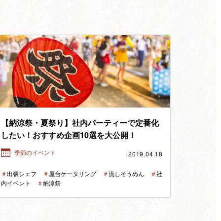
【納涼祭・夏祭り】社内パーティーで定番化
したい！おすすめ企画10選を大公開！
2019.04.18
季節のイベント
＃
出張シェフ
＃
屋台ケータリング
＃
流しそうめん
＃
社
内イベント
＃
納涼祭