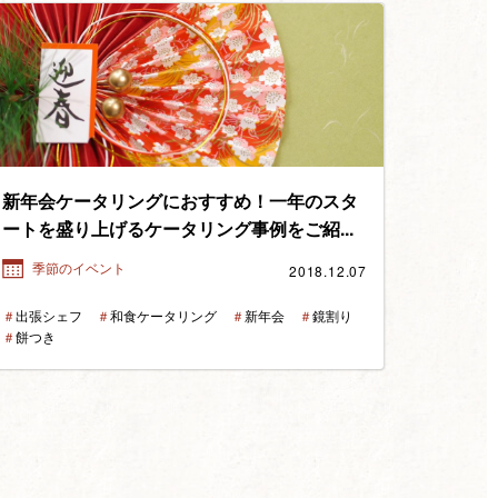
新年会ケータリングにおすすめ！一年のスタ
ートを盛り上げるケータリング事例をご紹...
2018.12.07
季節のイベント
＃
出張シェフ
＃
和食ケータリング
＃
新年会
＃
鏡割り
＃
餅つき