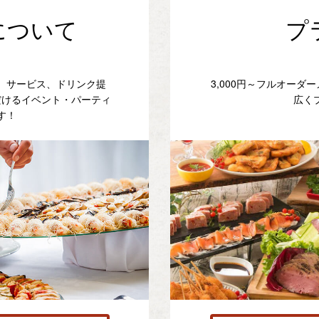
について
プ
、サービス、ドリンク提
3,000円～フルオー
だけるイベント・パーティ
広く
す！