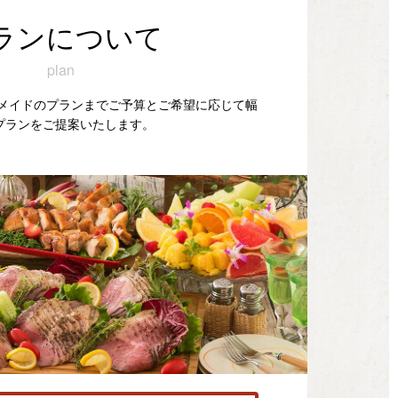
ランについて
plan
ダーメイドのプランまでご予算とご希望に応じて幅
プランをご提案いたします。