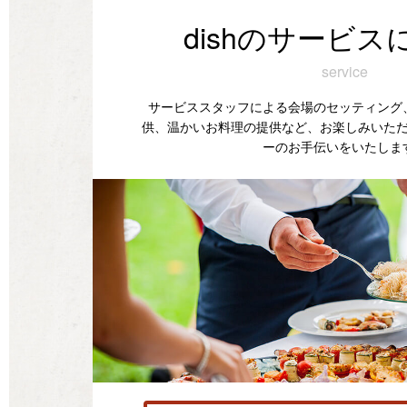
dishのサービス
service
サービススタッフによる会場のセッティング
供、温かいお料理の提供など、お楽しみいた
ーのお手伝いをいたしま