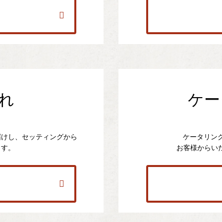
れ
ケー
届けし、セッティングから
ケータリン
ます。
お客様からい