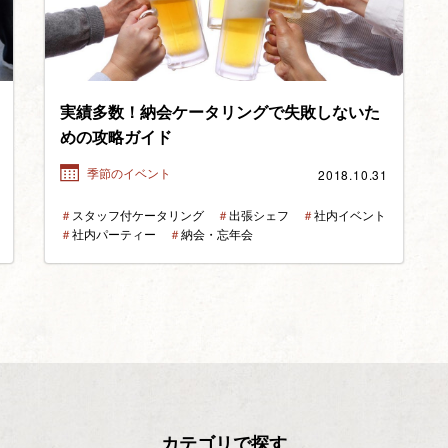
実績多数！納会ケータリングで失敗しないた
めの攻略ガイド
2018.10.31
季節のイベント
＃
スタッフ付ケータリング
＃
出張シェフ
＃
社内イベント
＃
社内パーティー
＃
納会・忘年会
カテゴリで探す