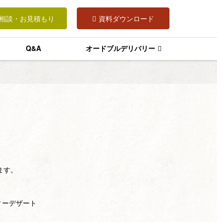
相談・お見積もり
資料ダウンロード
Q&A
オードブルデリバリー
ます。
ィーデザート