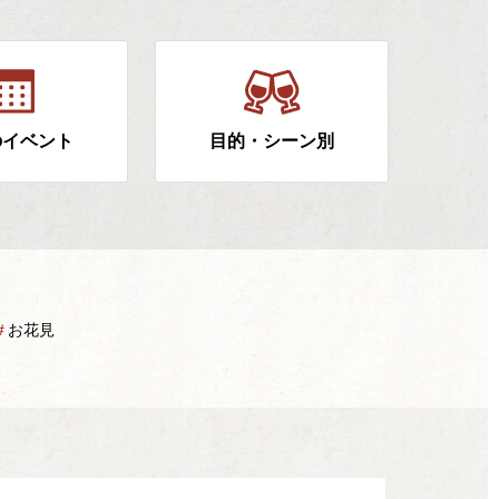
のイベント
目的・シーン別
＃
お花見