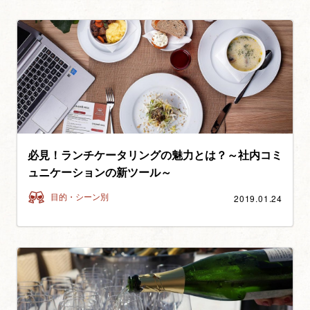
必見！ランチケータリングの魅力とは？～社内コミ
ュニケーションの新ツール～
2019.01.24
目的・シーン別