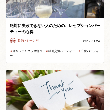
絶対に失敗できない人のための、レセプションパー
ティーの心得
2019.01.24
目的・シーン別
＃
オリジナルグッズ制作
＃
社外交流パーティー
＃
立食パーティ
ー