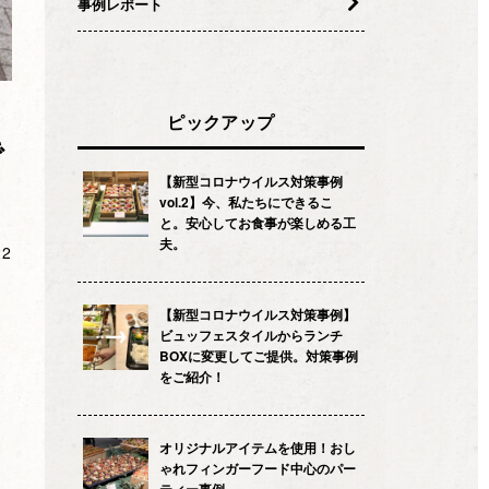
事例レポート
ピックアップ
で
【新型コロナウイルス対策事例
vol.2】今、私たちにできるこ
と。安心してお食事が楽しめる工
夫。
22
【新型コロナウイルス対策事例】
ビュッフェスタイルからランチ
BOXに変更してご提供。対策事例
をご紹介！
オリジナルアイテムを使用！おし
ゃれフィンガーフード中心のパー