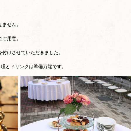
せません。
でご用意。
を付けさせていただきました。
料理とドリンクは準備万端です。