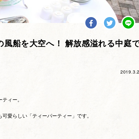
個の風船を大空へ！ 解放感溢れる中庭
2019.3.
。
ーティー。
も可愛らしい「ティーパーティー」です。