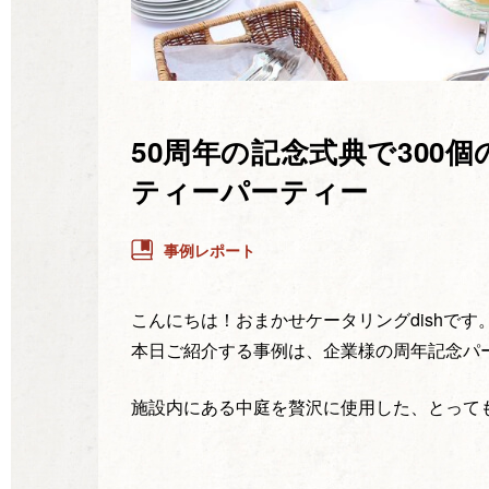
50周年の記念式典で300
ティーパーティー
事例レポート
こんにちは！おまかせケータリングdishです
本日ご紹介する事例は、企業様の周年記念パ
施設内にある中庭を贅沢に使用した、とって