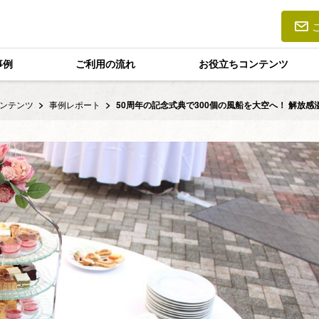
事例
ご利用の流れ
お役立ちコンテンツ
ンテンツ
事例レポート
50周年の記念式典で300個の風船を大空へ！ 解放