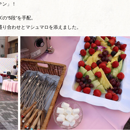
テン」！
の“5段”を手配。
盛り合わせとマシュマロを添えました。