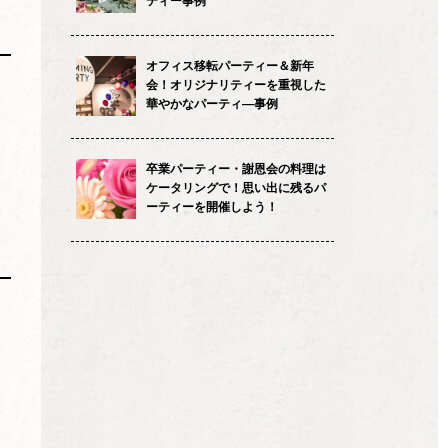
ティー事例
オフィス移転パーティー＆新年
会！オリジナリティーを重視した
華やかなパーティ―事例
卒業パーティー・謝恩会の料理は
ケータリングで！思い出に残るパ
ーティーを開催しよう！