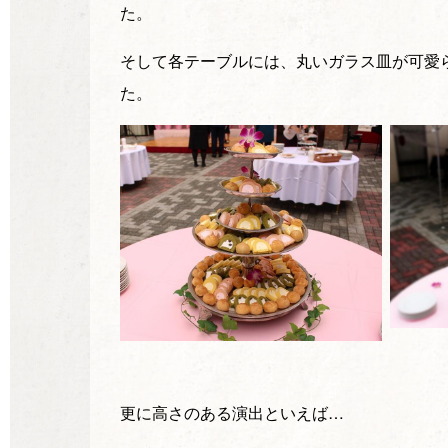
た。
そして各テーブルには、丸いガラス皿が可愛
た。
更に高さのある演出といえば…