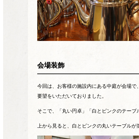
会場装飾
今回は、お客様の施設内にある中庭が会場で
要望をいただいておりました。
そこで、「丸い円卓」「白とピンクのテーブ
上から見ると、白とピンクの丸いテーブルが