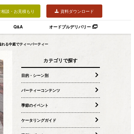
ご相談・お見積もり
資料ダウンロード
Q&A
オードブルデリバリー
感溢れる中庭でティーパーティー
カテゴリで探す
目的・シーン別
パーティーコンテンツ
季節のイベント
ケータリングガイド