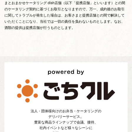
まとおまかせケータリング dish店舗（以下「提携店舗」といいます）との間
のケータリング契約に基づくお取引となりますので、万一、成約後のお取引
に関してトラブルが発生した場合は、お客さまと提携店舗との間で解決して
いただくことになり、当社では一切の責任を負わないものとします。なお、
酒類の提供は提携店舗が行うものとします。
法人・団体様向けのお弁当・ケータリングの
デリバリーサービス。
豊富な商品ラインナップで会議、接待、
社内イベントなど様々なシーンに