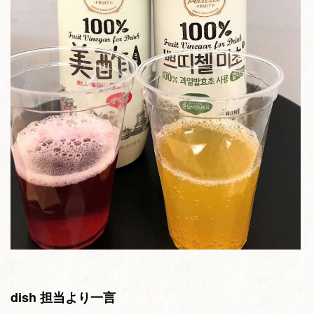
dish 担当より一言