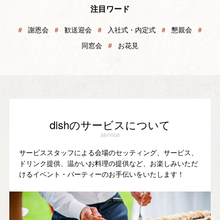
注目ワード
＃
謝恩会
＃
歓送迎会
＃
入社式・内定式
＃
懇親会
＃
同窓会
＃
お花見
dishのサービスについて
service
サービススタッフによる会場のセッティング、サービス、
ドリンク提供、温かいお料理の提供など、お楽しみいただ
けるイベント・パーティーのお手伝いをいたします！