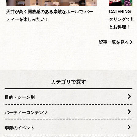
天井が高く開放感のある素敵なホールで パー
CATERING 
ティーを楽しみたい！
タリングで魅
とお料理！
記事一覧を見る
カテゴリで探す
目的・シーン別
パーティーコンテンツ
季節のイベント