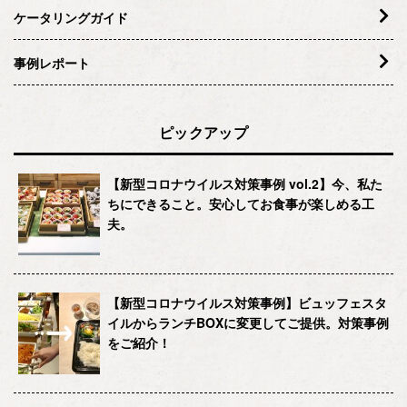
ケータリングガイド
事例レポート
ピックアップ
【新型コロナウイルス対策事例 vol.2】今、私た
ちにできること。安心してお食事が楽しめる工
夫。
【新型コロナウイルス対策事例】ビュッフェスタ
イルからランチBOXに変更してご提供。対策事例
をご紹介！