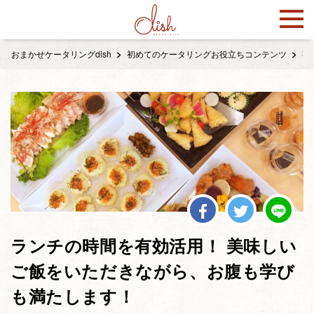
おまかせケータリングdish
初めてのケータリングお役立ちコンテンツ
事
ランチの時間を有効活用！ 美味しい
ご飯をいただきながら、お腹も学び
も満たします！